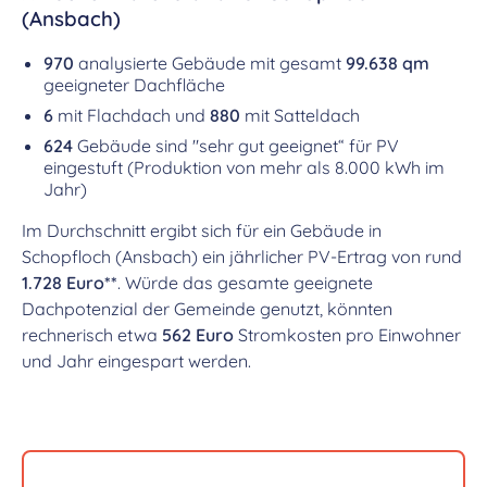
(Ansbach)
970
analysierte Gebäude mit gesamt
99.638 qm
geeigneter Dachfläche
6
mit Flachdach und
880
mit Satteldach
624
Gebäude sind "sehr gut geeignet“ für PV
eingestuft (Produktion von mehr als 8.000 kWh im
Jahr)
Im Durchschnitt ergibt sich für ein Gebäude in
Schopfloch (Ansbach) ein jährlicher PV-Ertrag von rund
1.728 Euro**
. Würde das gesamte geeignete
Dachpotenzial der Gemeinde genutzt, könnten
rechnerisch etwa
562 Euro
Stromkosten pro Einwohner
und Jahr eingespart werden.