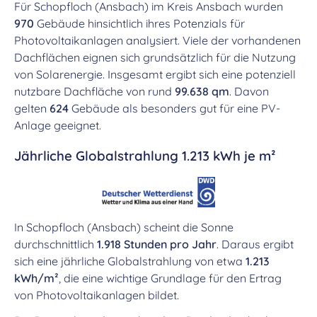
Für Schopfloch (Ansbach) im Kreis Ansbach wurden
970
Gebäude hinsichtlich ihres Potenzials für
Photovoltaikanlagen analysiert. Viele der vorhandenen
Dachflächen eignen sich grundsätzlich für die Nutzung
von Solarenergie. Insgesamt ergibt sich eine potenziell
nutzbare Dachfläche von rund
99.638 qm
. Davon
gelten
624
Gebäude als besonders gut für eine PV-
Anlage geeignet.
Jährliche Globalstrahlung 1.213 kWh je m²
In Schopfloch (Ansbach) scheint die Sonne
durchschnittlich
1.918 Stunden pro Jahr
. Daraus ergibt
sich eine jährliche Globalstrahlung von etwa
1.213
kWh/m²
, die eine wichtige Grundlage für den Ertrag
von Photovoltaikanlagen bildet.