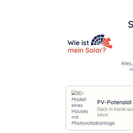
S
Alles
m
PV-Potenzial 
Dach in Karte au
lohnt