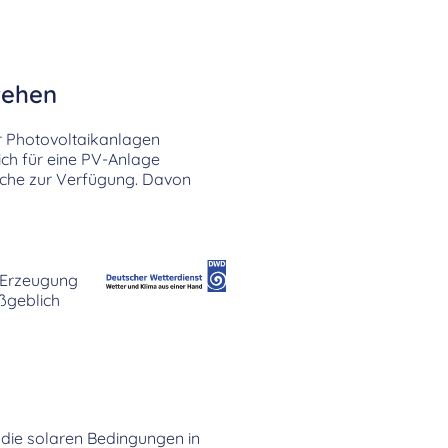
tehen
r Photovoltaikanlagen
ich für eine PV-Anlage
äche zur Verfügung. Davon
e Erzeugung
geblich
ch die solaren Bedingungen in