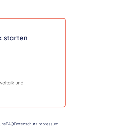
 starten
voltaik und
uns
FAQ
Datenschutz
Impressum