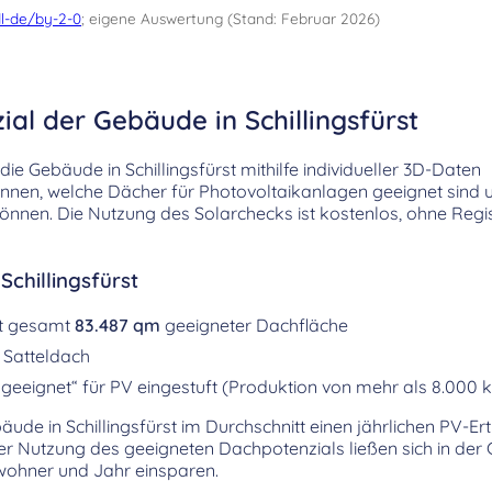
l-de/by-2-0
; eigene Auswertung (Stand: Februar 2026)
ial der Gebäude in Schillingsfürst
ie Gebäude in Schillingsfürst mithilfe individueller 3D-Daten
kennen, welche Dächer für Photovoltaikanlagen geeignet sind
önnen. Die Nutzung des Solarchecks ist kostenlos, ohne Regi
Schillingsfürst
it gesamt
83.487 qm
geeigneter Dachfläche
 Satteldach
geeignet“ für PV eingestuft (Produktion von mehr als 8.000 
bäude in Schillingsfürst im Durchschnitt einen jährlichen PV-E
ger Nutzung des geeigneten Dachpotenzials ließen sich in de
ohner und Jahr einsparen.