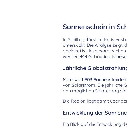
Sonnenschein in Sch
In Schillingsfürst im Kreis A
untersucht. Die Analyse zeigt,
geeignet ist. Insgesamt stehe
werden
444
Gebäude als
beso
Jährliche Globalstrahlung
Mit etwa
1.903 Sonnenstunden
von Solarstrom. Die jährliche 
den möglichen Solarertrag vo
Die Region liegt damit über d
Entwicklung der Sonnenei
Ein Blick auf die Entwicklung de