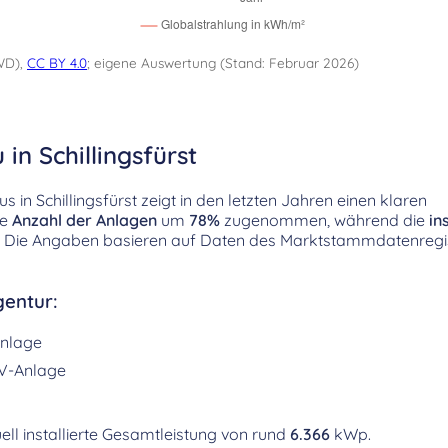
WD),
CC BY 4.0
; eigene Auswertung (Stand: Februar 2026)
in Schillingsfürst
in Schillingsfürst zeigt in den letzten Jahren einen klaren
ie
Anzahl der Anlagen
um
78%
zugenommen, während die
in
t. Die Angaben basieren auf Daten des Marktstammdatenregi
entur:
nlage
V-Anlage
ell installierte Gesamtleistung von rund
6.366
kWp.