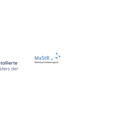
stallierte
sters der