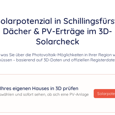
olarpotenzial in Schillingsfürs
Dächer & PV-Erträge im 3D-
Solarcheck
, was Sie über die Photovoltaik-Möglichkeiten in Ihrer Region 
üssen – basierend auf 3D-Daten und offiziellen Registerdate
Ihres eigenen Hauses in 3D prüfen
Solarpote
swählen und sofort sehen, ob sich eine PV-Anlage