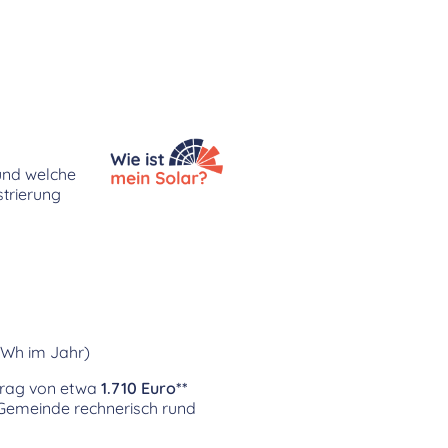
 und welche
strierung
kWh im Jahr)
rtrag von etwa
1.710 Euro**
r Gemeinde rechnerisch rund