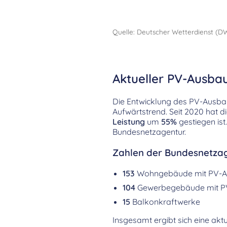
Quelle: Deutscher Wetterdienst (D
Aktueller PV-Ausbau 
Die Entwicklung des PV-Ausbaus 
Aufwärtstrend. Seit 2020 hat d
Leistung
um
55%
gestiegen is
Bundesnetzagentur.
Zahlen der Bundesnetzag
153
Wohngebäude mit PV-A
104
Gewerbegebäude mit P
15
Balkonkraftwerke
Insgesamt ergibt sich eine aktu