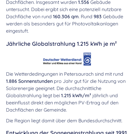
Dachflächen. Insgesamt wurden
1.556
Gebäude
untersucht. Dabei ergibt sich eine potenziell nutzbare
Dachfläche von rund
160.306 qm
. Rund
983
Gebäude
werden als besonders gut für Photovoltaikanlagen
eingestuft.
Jährliche Globalstrahlung 1.215 kWh je m²
Die Wetterdedingungen in Petersaurach sind mit rund
1.886 Sonnenstunden
pro Jahr gut für die Nutzung von
Solarenergie geeignet. Die durchschnittliche
Globalstrahlung liegt bei
1.215 kWh/m²
jährlich und
beeinflusst direkt den möglichen PV-Ertrag auf den
Dachflächen der Gemeinde.
Die Region liegt damit über dem Bundesdurchschnitt.
Entwicklung der Sonneneinstrahlung seit 1991