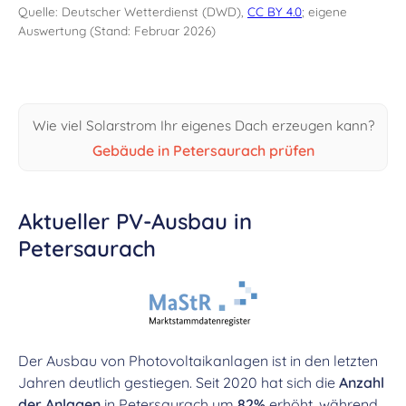
Quelle: Deutscher Wetterdienst (DWD),
CC BY 4.0
; eigene
Auswertung (Stand: Februar 2026)
Wie viel Solarstrom Ihr eigenes Dach erzeugen kann?
Gebäude in Petersaurach prüfen
Aktueller PV-Ausbau in
Petersaurach
Der Ausbau von Photovoltaikanlagen ist in den letzten
Jahren deutlich gestiegen. Seit 2020 hat sich die
Anzahl
der Anlagen
in Petersaurach um
82%
erhöht, während