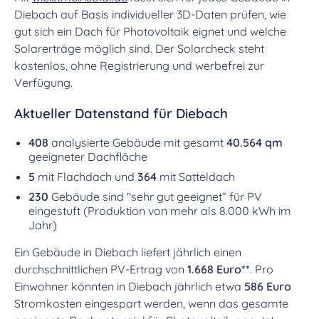
Diebach auf Basis individueller 3D-Daten prüfen, wie
gut sich ein Dach für Photovoltaik eignet und welche
Solarerträge möglich sind. Der Solarcheck steht
kostenlos, ohne Registrierung und werbefrei zur
Verfügung.
Aktueller Datenstand für Diebach
408
analysierte Gebäude mit gesamt
40.564 qm
geeigneter Dachfläche
5
mit Flachdach und
364
mit Satteldach
230
Gebäude sind "sehr gut geeignet“ für PV
eingestuft (Produktion von mehr als 8.000 kWh im
Jahr)
Ein Gebäude in Diebach liefert jährlich einen
durchschnittlichen PV-Ertrag von
1.668 Euro**
. Pro
Einwohner könnten in Diebach jährlich etwa
586 Euro
Stromkosten eingespart werden, wenn das gesamte