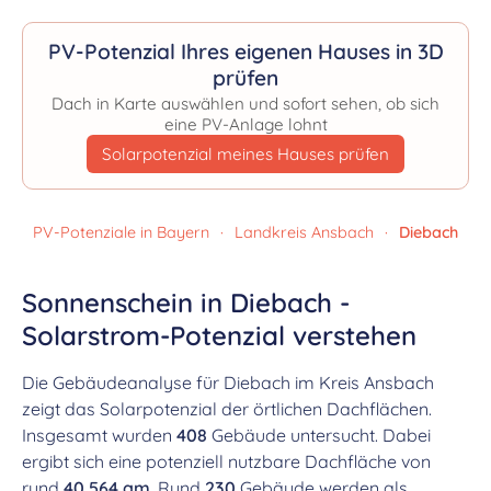
PV-Potenzial Ihres eigenen Hauses in 3D
prüfen
Dach in Karte auswählen und sofort sehen, ob sich
eine PV-Anlage lohnt
Solarpotenzial meines Hauses prüfen
PV-Potenziale in Bayern
·
Landkreis Ansbach
·
Diebach
Sonnenschein in Diebach -
Solarstrom-Potenzial verstehen
Die Gebäudeanalyse für Diebach im Kreis Ansbach
zeigt das Solarpotenzial der örtlichen Dachflächen.
Insgesamt wurden
408
Gebäude untersucht. Dabei
ergibt sich eine potenziell nutzbare Dachfläche von
rund
40.564 qm
. Rund
230
Gebäude werden als