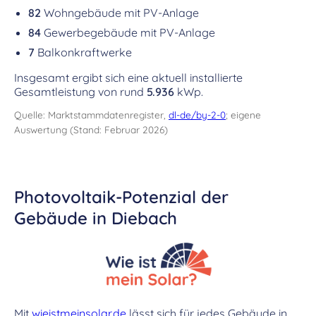
82
Wohngebäude mit PV-Anlage
84
Gewerbegebäude mit PV-Anlage
7
Balkonkraftwerke
Insgesamt ergibt sich eine aktuell installierte
Gesamtleistung von rund
5.936
kWp.
Quelle: Marktstammdatenregister,
dl-de/by-2-0
; eigene
Auswertung (Stand: Februar 2026)
Photovoltaik-Potenzial der
Gebäude in Diebach
Mit
wieistmeinsolar.de
lässt sich für jedes Gebäude in