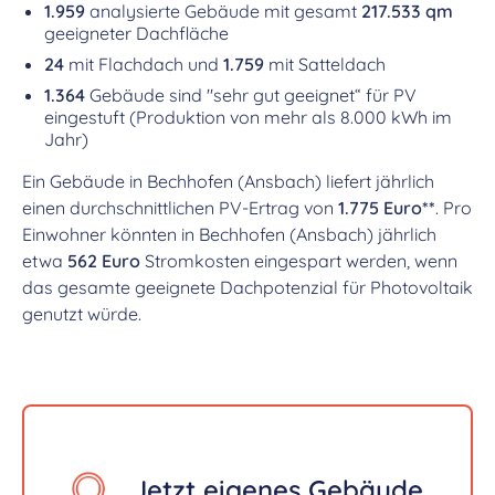
1.959
analysierte Gebäude mit gesamt
217.533 qm
geeigneter Dachfläche
24
mit Flachdach und
1.759
mit Satteldach
1.364
Gebäude sind "sehr gut geeignet“ für PV
eingestuft (Produktion von mehr als 8.000 kWh im
Jahr)
Ein Gebäude in Bechhofen (Ansbach) liefert jährlich
einen durchschnittlichen PV-Ertrag von
1.775 Euro**
. Pro
Einwohner könnten in Bechhofen (Ansbach) jährlich
etwa
562 Euro
Stromkosten eingespart werden, wenn
das gesamte geeignete Dachpotenzial für Photovoltaik
genutzt würde.
Jetzt eigenes Gebäude