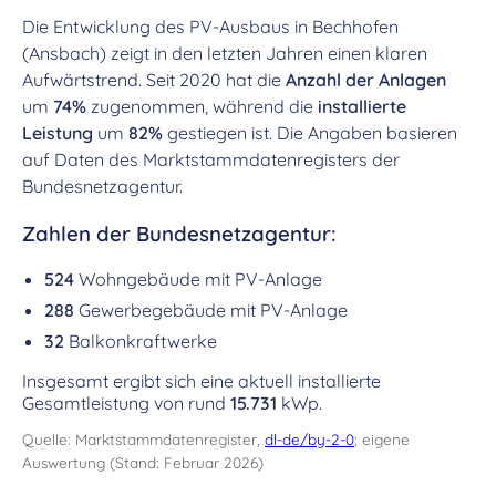
Die Entwicklung des PV-Ausbaus in Bechhofen
(Ansbach) zeigt in den letzten Jahren einen klaren
Aufwärtstrend. Seit 2020 hat die
Anzahl der Anlagen
um
74%
zugenommen, während die
installierte
Leistung
um
82%
gestiegen ist. Die Angaben basieren
auf Daten des Marktstammdatenregisters der
Bundesnetzagentur.
Zahlen der Bundesnetzagentur:
524
Wohngebäude mit PV-Anlage
288
Gewerbegebäude mit PV-Anlage
32
Balkonkraftwerke
Insgesamt ergibt sich eine aktuell installierte
Gesamtleistung von rund
15.731
kWp.
Quelle: Marktstammdatenregister,
dl-de/by-2-0
; eigene
Auswertung (Stand: Februar 2026)