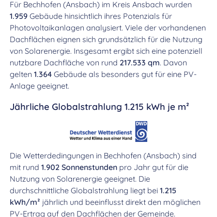
Für Bechhofen (Ansbach) im Kreis Ansbach wurden
1.959
Gebäude hinsichtlich ihres Potenzials für
Photovoltaikanlagen analysiert. Viele der vorhandenen
Dachflächen eignen sich grundsätzlich für die Nutzung
von Solarenergie. Insgesamt ergibt sich eine potenziell
nutzbare Dachfläche von rund
217.533 qm
. Davon
gelten
1.364
Gebäude als besonders gut für eine PV-
Anlage geeignet.
Jährliche Globalstrahlung 1.215 kWh je m²
Die Wetterdedingungen in Bechhofen (Ansbach) sind
mit rund
1.902 Sonnenstunden
pro Jahr gut für die
Nutzung von Solarenergie geeignet. Die
durchschnittliche Globalstrahlung liegt bei
1.215
kWh/m²
jährlich und beeinflusst direkt den möglichen
PV-Ertrag auf den Dachflächen der Gemeinde.