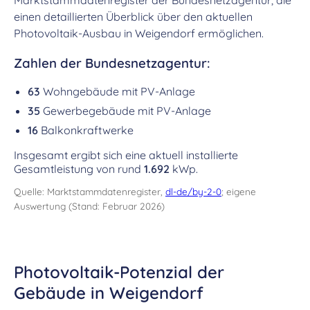
Marktstammdatenregister der Bundesnetzagentur, die
einen detaillierten Überblick über den aktuellen
Photovoltaik-Ausbau in Weigendorf ermöglichen.
Zahlen der Bundesnetzagentur:
63
Wohngebäude mit PV-Anlage
35
Gewerbegebäude mit PV-Anlage
16
Balkonkraftwerke
Insgesamt ergibt sich eine aktuell installierte
Gesamtleistung von rund
1.692
kWp.
Quelle: Marktstammdatenregister,
dl-de/by-2-0
; eigene
Auswertung (Stand: Februar 2026)
Photovoltaik-Potenzial der
Gebäude in Weigendorf