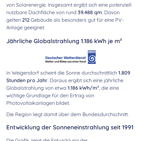
von Solarenergie. Insgesamt ergibt sich eine potenziell
nutzbare Dachfläche von rund
39.488 qm
. Davon
gelten
212
Gebäude als besonders gut für eine PV-
Anlage geeignet.
Jährliche Globalstrahlung 1.186 kWh je m²
In Weigendorf scheint die Sonne durchschnittlich
1.809
Stunden pro Jahr
. Daraus ergibt sich eine jährliche
Globalstrahlung von etwa
1.186 kWh/m²
, die eine
wichtige Grundlage für den Ertrag von
Photovoltaikanlagen bildet.
Die Region liegt damit über dem Bundesdurchschnitt.
Entwicklung der Sonneneinstrahlung seit 1991
Die Grafik zeigt die Entwicklung der