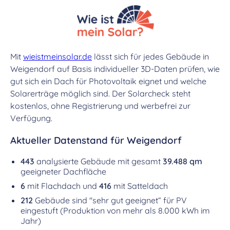
Mit
wieistmeinsolar.de
lässt sich für jedes Gebäude in
Weigendorf auf Basis individueller 3D-Daten prüfen, wie
gut sich ein Dach für Photovoltaik eignet und welche
Solarerträge möglich sind. Der Solarcheck steht
kostenlos, ohne Registrierung und werbefrei zur
Verfügung.
Aktueller Datenstand für Weigendorf
443
analysierte Gebäude mit gesamt
39.488 qm
geeigneter Dachfläche
6
mit Flachdach und
416
mit Satteldach
212
Gebäude sind "sehr gut geeignet“ für PV
eingestuft (Produktion von mehr als 8.000 kWh im
Jahr)