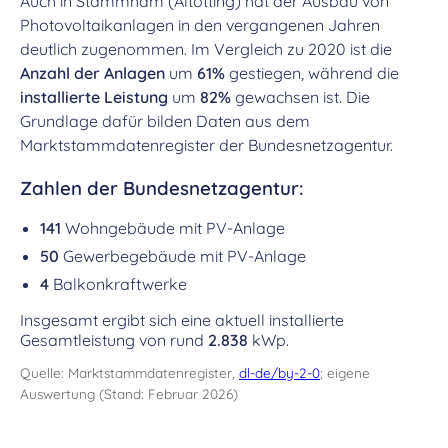
Auch in Stammham (Altötting) hat der Ausbau von
Photovoltaikanlagen in den vergangenen Jahren
deutlich zugenommen. Im Vergleich zu 2020 ist die
Anzahl der Anlagen
um
61%
gestiegen, während die
installierte Leistung
um
82%
gewachsen ist. Die
Grundlage dafür bilden Daten aus dem
Marktstammdatenregister der Bundesnetzagentur.
Zahlen der Bundesnetzagentur:
141
Wohngebäude mit PV-Anlage
50
Gewerbegebäude mit PV-Anlage
4
Balkonkraftwerke
Insgesamt ergibt sich eine aktuell installierte
Gesamtleistung von rund
2.838
kWp.
Quelle: Marktstammdatenregister,
dl-de/by-2-0
; eigene
Auswertung (Stand: Februar 2026)