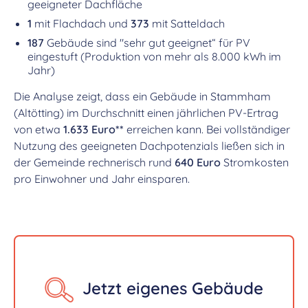
geeigneter Dachfläche
1
mit Flachdach und
373
mit Satteldach
187
Gebäude sind "sehr gut geeignet“ für PV
eingestuft (Produktion von mehr als 8.000 kWh im
Jahr)
Die Analyse zeigt, dass ein Gebäude in Stammham
(Altötting) im Durchschnitt einen jährlichen PV-Ertrag
von etwa
1.633 Euro**
erreichen kann. Bei vollständiger
Nutzung des geeigneten Dachpotenzials ließen sich in
der Gemeinde rechnerisch rund
640 Euro
Stromkosten
pro Einwohner und Jahr einsparen.
Jetzt eigenes Gebäude