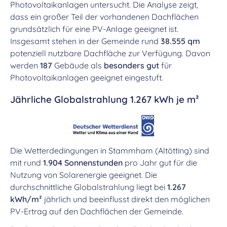
Photovoltaikanlagen untersucht. Die Analyse zeigt,
dass ein großer Teil der vorhandenen Dachflächen
grundsätzlich für eine PV-Anlage geeignet ist.
Insgesamt stehen in der Gemeinde rund
38.555 qm
potenziell nutzbare Dachfläche zur Verfügung. Davon
werden
187
Gebäude als
besonders gut
für
Photovoltaikanlagen geeignet eingestuft.
Jährliche Globalstrahlung 1.267 kWh je m²
Die Wetterdedingungen in Stammham (Altötting) sind
mit rund
1.904 Sonnenstunden
pro Jahr gut für die
Nutzung von Solarenergie geeignet. Die
durchschnittliche Globalstrahlung liegt bei
1.267
kWh/m²
jährlich und beeinflusst direkt den möglichen
PV-Ertrag auf den Dachflächen der Gemeinde.