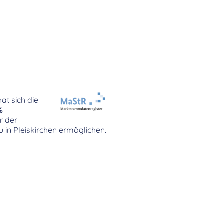
at sich die
%
r der
 in Pleiskirchen ermöglichen.