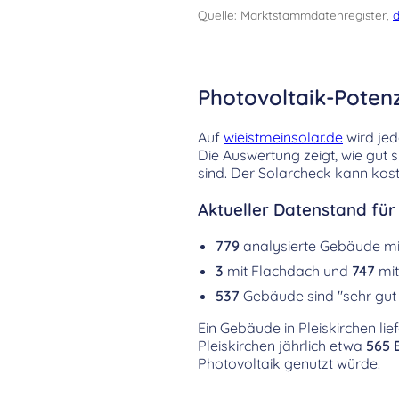
Quelle: Marktstammdatenregister,
d
Photovoltaik-Potenz
Auf
wieistmeinsolar.de
wird jed
Die Auswertung zeigt, wie gut 
sind. Der Solarcheck kann kost
Aktueller Datenstand für 
779
analysierte Gebäude m
3
mit Flachdach und
747
mit
537
Gebäude sind "sehr gut 
Ein Gebäude in Pleiskirchen lie
Pleiskirchen jährlich etwa
565 
Photovoltaik genutzt würde.