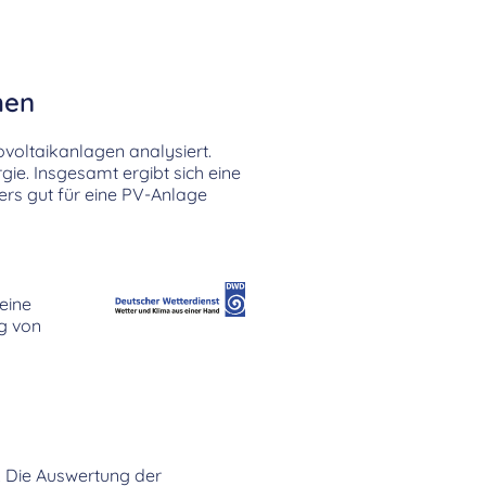
hen
ovoltaikanlagen analysiert.
ie. Insgesamt ergibt sich eine
s gut für eine PV-Anlage
 eine
ag von
1. Die Auswertung der