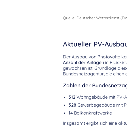
Quelle: Deutscher Wetterdienst (D
Aktueller PV-Ausbau
Der Ausbau von Photovoltaikanl
Anzahl der Anlagen
in Pleiski
gewachsen ist. Grundlage die
Bundesnetzagentur, die einen d
Zahlen der Bundesnetzag
312
Wohngebäude mit PV-A
328
Gewerbegebäude mit P
14
Balkonkraftwerke
Insgesamt ergibt sich eine aktu