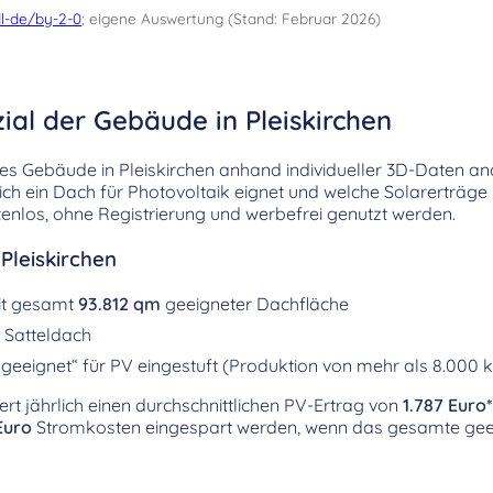
l-de/by-2-0
; eigene Auswertung (Stand: Februar 2026)
ial der Gebäude in Pleiskirchen
es Gebäude in Pleiskirchen anhand individueller 3D-Daten ana
sich ein Dach für Photovoltaik eignet und welche Solarerträge
enlos, ohne Registrierung und werbefrei genutzt werden.
Pleiskirchen
it gesamt
93.812 qm
geeigneter Dachfläche
 Satteldach
geeignet“ für PV eingestuft (Produktion von mehr als 8.000 
fert jährlich einen durchschnittlichen PV-Ertrag von
1.787 Euro*
Euro
Stromkosten eingespart werden, wenn das gesamte geei