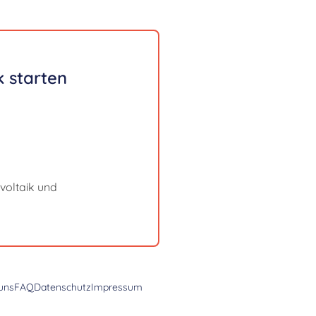
 starten
voltaik und
uns
FAQ
Datenschutz
Impressum