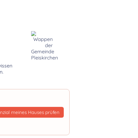
:
wissen
n.
nzial meines Hauses prüfen