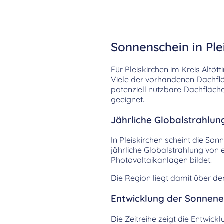
Sonnenschein in Ple
Für Pleiskirchen im Kreis Altöt
Viele der vorhandenen Dachfläc
potenziell nutzbare Dachfläch
geeignet.
Jährliche Globalstrahlun
In Pleiskirchen scheint die Son
jährliche Globalstrahlung von
Photovoltaikanlagen bildet.
Die Region liegt damit über d
Entwicklung der Sonnenei
Die Zeitreihe zeigt die Entwick