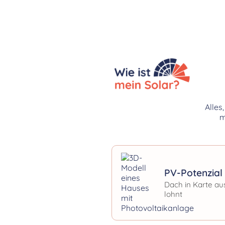
Alles
m
PV-Potenzial 
Dach in Karte au
lohnt