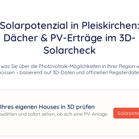
Solarpotenzial in Pleiskirchen
Dächer & PV-Erträge im 3D-
Solarcheck
, was Sie über die Photovoltaik-Möglichkeiten in Ihrer Region 
üssen – basierend auf 3D-Daten und offiziellen Registerdate
Ihres eigenen Hauses in 3D prüfen
Solarpote
swählen und sofort sehen, ob sich eine PV-Anlage