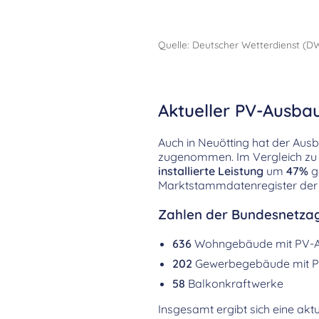
Quelle: Deutscher Wetterdienst (D
Aktueller PV-Ausbau
Auch in Neuötting hat der Aus
zugenommen. Im Vergleich zu 
installierte Leistung
um
47%
g
Marktstammdatenregister der
Zahlen der Bundesnetzag
636
Wohngebäude mit PV-
202
Gewerbegebäude mit P
58
Balkonkraftwerke
Insgesamt ergibt sich eine aktu