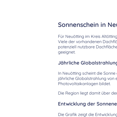
Sonnenschein in Neu
Für Neuötting im Kreis Altötti
Viele der vorhandenen Dachfläc
potenziell nutzbare Dachfläch
geeignet.
Jährliche Globalstrahlun
In Neuötting scheint die Sonne 
jährliche Globalstrahlung von
Photovoltaikanlagen bildet.
Die Region liegt damit über d
Entwicklung der Sonnenei
Die Grafik zeigt die Entwicklu