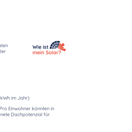
aten
Der
0 kWh im Jahr)
 Pro Einwohner könnten in
nete Dachpotenzial für