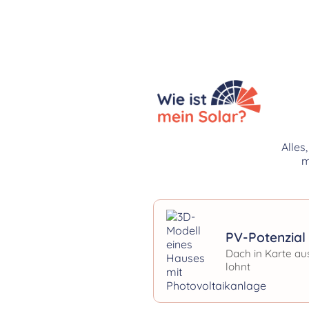
Alles
m
PV-Potenzial 
Dach in Karte au
lohnt