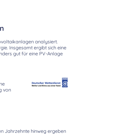
en
ovoltaikanlagen analysiert.
ie. Insgesamt ergibt sich eine
ders gut für eine PV-Anlage
ine
ag von
tzten Jahrzehnte hinweg ergeben