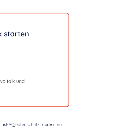
 starten
voltaik und
uns
FAQ
Datenschutz
Impressum