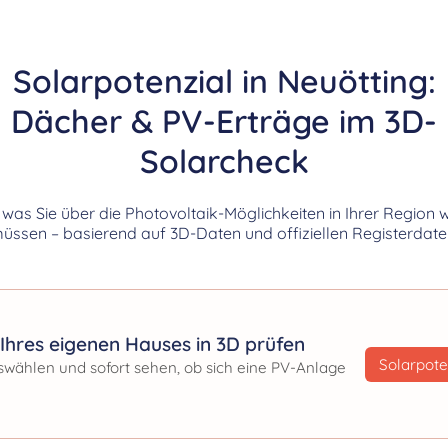
Solarpotenzial in Neuötting:
Dächer & PV-Erträge im 3D-
Solarcheck
, was Sie über die Photovoltaik-Möglichkeiten in Ihrer Region 
üssen – basierend auf 3D-Daten und offiziellen Registerdate
Ihres eigenen Hauses in 3D prüfen
Solarpote
swählen und sofort sehen, ob sich eine PV-Anlage