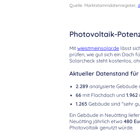
Quelle: Marktstammdatenregister,
d
Photovoltaik-Poten
Mit
wieistmeinsolar.de
lässt sic
prüfen, wie gut sich ein Dach 
Solarcheck steht kostenlos, oh
Aktueller Datenstand für
2.289
analysierte Gebäude
66
mit Flachdach und
1.962
1.265
Gebäude sind "sehr gut
Ein Gebäude in Neuötting liefer
Neuötting jährlich etwa
480 Eu
Photovoltaik genutzt würde.