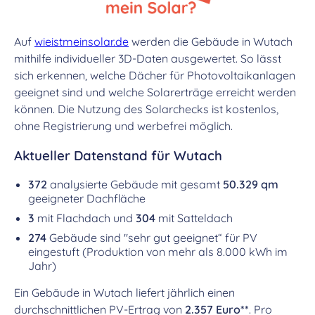
Auf
wieistmeinsolar.de
werden die Gebäude in Wutach
mithilfe individueller 3D-Daten ausgewertet. So lässt
sich erkennen, welche Dächer für Photovoltaikanlagen
geeignet sind und welche Solarerträge erreicht werden
können. Die Nutzung des Solarchecks ist kostenlos,
ohne Registrierung und werbefrei möglich.
Aktueller Datenstand für Wutach
372
analysierte Gebäude mit gesamt
50.329 qm
geeigneter Dachfläche
3
mit Flachdach und
304
mit Satteldach
274
Gebäude sind "sehr gut geeignet“ für PV
eingestuft (Produktion von mehr als 8.000 kWh im
Jahr)
Ein Gebäude in Wutach liefert jährlich einen
durchschnittlichen PV-Ertrag von
2.357 Euro**
. Pro