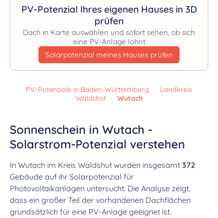
PV-Potenzial Ihres eigenen Hauses in 3D
prüfen
Dach in Karte auswählen und sofort sehen, ob sich
eine PV-Anlage lohnt
Solarpotenzial meines Hauses prüfen
PV-Potenziale in Baden-Württemberg
·
Landkreis
Waldshut
·
Wutach
Sonnenschein in Wutach -
Solarstrom-Potenzial verstehen
In Wutach im Kreis Waldshut wurden insgesamt
372
Gebäude auf ihr Solarpotenzial für
Photovoltaikanlagen untersucht. Die Analyse zeigt,
dass ein großer Teil der vorhandenen Dachflächen
grundsätzlich für eine PV-Anlage geeignet ist.