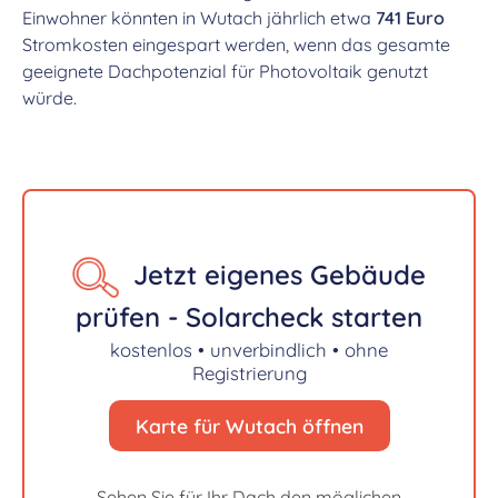
Einwohner könnten in Wutach jährlich etwa
741 Euro
Stromkosten eingespart werden, wenn das gesamte
geeignete Dachpotenzial für Photovoltaik genutzt
würde.
Jetzt eigenes Gebäude
prüfen - Solarcheck starten
kostenlos • unverbindlich • ohne
Registrierung
Karte für Wutach öffnen
Sehen Sie für Ihr Dach den möglichen