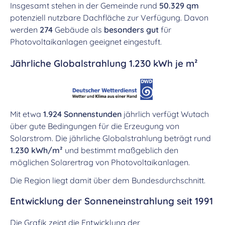
Insgesamt stehen in der Gemeinde rund
50.329 qm
potenziell nutzbare Dachfläche zur Verfügung. Davon
werden
274
Gebäude als
besonders gut
für
Photovoltaikanlagen geeignet eingestuft.
Jährliche Globalstrahlung 1.230 kWh je m²
Mit etwa
1.924 Sonnenstunden
jährlich verfügt Wutach
über gute Bedingungen für die Erzeugung von
Solarstrom. Die jährliche Globalstrahlung beträgt rund
1.230 kWh/m²
und bestimmt maßgeblich den
möglichen Solarertrag von Photovoltaikanlagen.
Die Region liegt damit über dem Bundesdurchschnitt.
Entwicklung der Sonneneinstrahlung seit 1991
Die Grafik zeigt die Entwicklung der