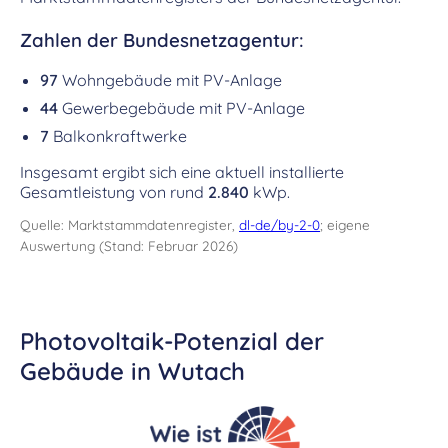
Zahlen der Bundesnetzagentur:
97
Wohngebäude mit PV-Anlage
44
Gewerbegebäude mit PV-Anlage
7
Balkonkraftwerke
Insgesamt ergibt sich eine aktuell installierte
Gesamtleistung von rund
2.840
kWp.
Quelle: Marktstammdatenregister,
dl-de/by-2-0
; eigene
Auswertung (Stand: Februar 2026)
Photovoltaik-Potenzial der
Gebäude in Wutach