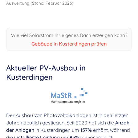
Auswertung (Stand: Februar 2026)
Wie viel Solarstrom Ihr eigenes Dach erzeugen kann?
Gebäude in Kusterdingen prüfen
Aktueller PV-Ausbau in
Kusterdingen
Der Ausbau von Photovoltaikanlagen ist in den letzten
Jahren deutlich gestiegen. Seit 2020 hat sich die
Anzahl
der Anlagen
in Kusterdingen um
157%
erhöht, während
die
installierte Leistung
um
85%
gewachsen ist.