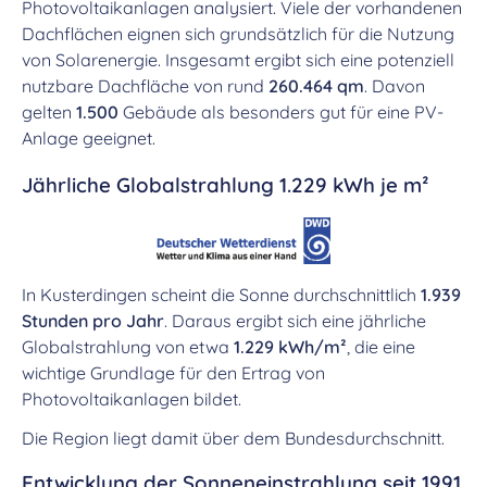
Photovoltaikanlagen analysiert. Viele der vorhandenen
Dachflächen eignen sich grundsätzlich für die Nutzung
von Solarenergie. Insgesamt ergibt sich eine potenziell
nutzbare Dachfläche von rund
260.464 qm
. Davon
gelten
1.500
Gebäude als besonders gut für eine PV-
Anlage geeignet.
Jährliche Globalstrahlung 1.229 kWh je m²
In Kusterdingen scheint die Sonne durchschnittlich
1.939
Stunden pro Jahr
. Daraus ergibt sich eine jährliche
Globalstrahlung von etwa
1.229 kWh/m²
, die eine
wichtige Grundlage für den Ertrag von
Photovoltaikanlagen bildet.
Die Region liegt damit über dem Bundesdurchschnitt.
Entwicklung der Sonneneinstrahlung seit 1991