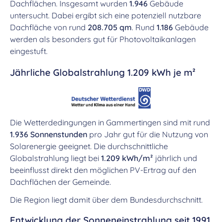
Dachflächen. Insgesamt wurden
1.946
Gebäude
untersucht. Dabei ergibt sich eine potenziell nutzbare
Dachfläche von rund
208.705 qm
. Rund
1.186
Gebäude
werden als besonders gut für Photovoltaikanlagen
eingestuft.
Jährliche Globalstrahlung 1.209 kWh je m²
Die Wetterdedingungen in Gammertingen sind mit rund
1.936 Sonnenstunden
pro Jahr gut für die Nutzung von
Solarenergie geeignet. Die durchschnittliche
Globalstrahlung liegt bei
1.209 kWh/m²
jährlich und
beeinflusst direkt den möglichen PV-Ertrag auf den
Dachflächen der Gemeinde.
Die Region liegt damit über dem Bundesdurchschnitt.
Entwicklung der Sonneneinstrahlung seit 1991