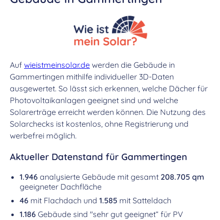
Auf
wieistmeinsolar.de
werden die Gebäude in
Gammertingen mithilfe individueller 3D-Daten
ausgewertet. So lässt sich erkennen, welche Dächer für
Photovoltaikanlagen geeignet sind und welche
Solarerträge erreicht werden können. Die Nutzung des
Solarchecks ist kostenlos, ohne Registrierung und
werbefrei möglich.
Aktueller Datenstand für Gammertingen
1.946
analysierte Gebäude mit gesamt
208.705 qm
geeigneter Dachfläche
46
mit Flachdach und
1.585
mit Satteldach
1.186
Gebäude sind "sehr gut geeignet“ für PV