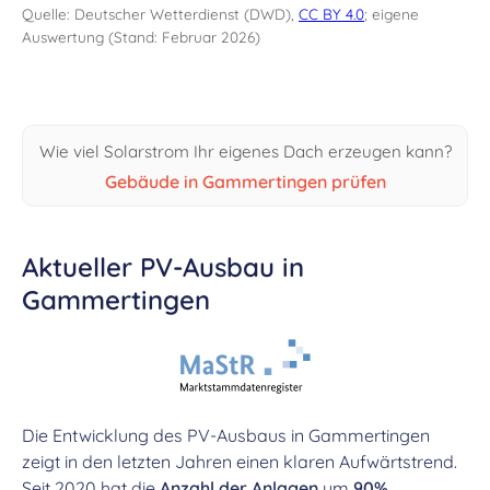
Quelle: Deutscher Wetterdienst (DWD),
CC BY 4.0
; eigene
Auswertung (Stand: Februar 2026)
Wie viel Solarstrom Ihr eigenes Dach erzeugen kann?
Gebäude in Gammertingen prüfen
Aktueller PV-Ausbau in
Gammertingen
Die Entwicklung des PV-Ausbaus in Gammertingen
zeigt in den letzten Jahren einen klaren Aufwärtstrend.
Seit 2020 hat die
Anzahl der Anlagen
um
90%