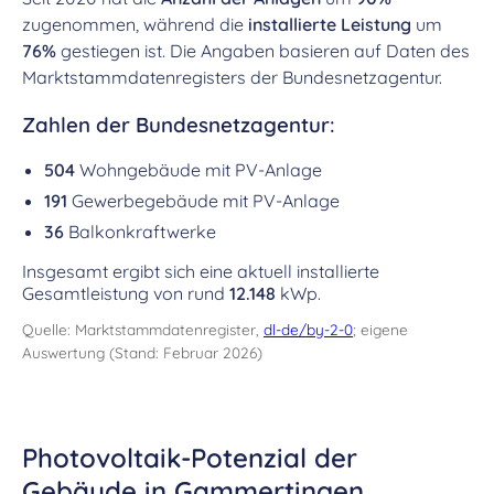
zugenommen, während die
installierte Leistung
um
76%
gestiegen ist. Die Angaben basieren auf Daten des
Marktstammdatenregisters der Bundesnetzagentur.
Zahlen der Bundesnetzagentur:
504
Wohngebäude mit PV-Anlage
191
Gewerbegebäude mit PV-Anlage
36
Balkonkraftwerke
Insgesamt ergibt sich eine aktuell installierte
Gesamtleistung von rund
12.148
kWp.
Quelle: Marktstammdatenregister,
dl-de/by-2-0
; eigene
Auswertung (Stand: Februar 2026)
Photovoltaik-Potenzial der
Gebäude in Gammertingen