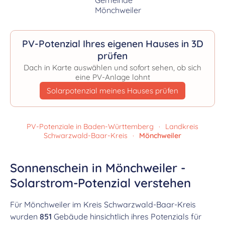
PV-Potenzial Ihres eigenen Hauses in 3D
prüfen
Dach in Karte auswählen und sofort sehen, ob sich
eine PV-Anlage lohnt
Solarpotenzial meines Hauses prüfen
PV-Potenziale in Baden-Württemberg
·
Landkreis
Schwarzwald-Baar-Kreis
·
Mönchweiler
Sonnenschein in Mönchweiler -
Solarstrom-Potenzial verstehen
Für Mönchweiler im Kreis Schwarzwald-Baar-Kreis
wurden
851
Gebäude hinsichtlich ihres Potenzials für