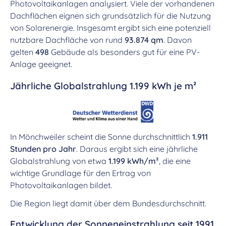
Photovoltaikanlagen analysiert. Viele der vorhandenen
Dachflächen eignen sich grundsätzlich für die Nutzung
von Solarenergie. Insgesamt ergibt sich eine potenziell
nutzbare Dachfläche von rund
93.874 qm
. Davon
gelten
498
Gebäude als besonders gut für eine PV-
Anlage geeignet.
Jährliche Globalstrahlung 1.199 kWh je m²
In Mönchweiler scheint die Sonne durchschnittlich
1.911
Stunden pro Jahr
. Daraus ergibt sich eine jährliche
Globalstrahlung von etwa
1.199 kWh/m²
, die eine
wichtige Grundlage für den Ertrag von
Photovoltaikanlagen bildet.
Die Region liegt damit über dem Bundesdurchschnitt.
Entwicklung der Sonneneinstrahlung seit 1991