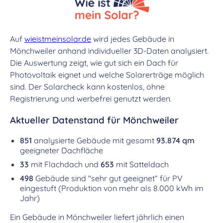
Auf
wieistmeinsolar.de
wird jedes Gebäude in
Mönchweiler anhand individueller 3D-Daten analysiert.
Die Auswertung zeigt, wie gut sich ein Dach für
Photovoltaik eignet und welche Solarerträge möglich
sind. Der Solarcheck kann kostenlos, ohne
Registrierung und werbefrei genutzt werden.
Aktueller Datenstand für Mönchweiler
851
analysierte Gebäude mit gesamt
93.874 qm
geeigneter Dachfläche
33
mit Flachdach und
653
mit Satteldach
498
Gebäude sind "sehr gut geeignet“ für PV
eingestuft (Produktion von mehr als 8.000 kWh im
Jahr)
Ein Gebäude in Mönchweiler liefert jährlich einen