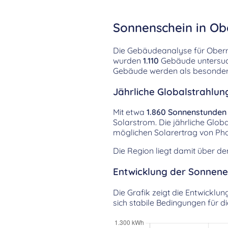
Sonnenschein in Obe
Die Gebäudeanalyse für Oberro
wurden
1.110
Gebäude untersuch
Gebäude werden als besonders 
Jährliche Globalstrahlung
Mit etwa
1.860 Sonnenstunden
Solarstrom. Die jährliche Glob
möglichen Solarertrag von Pho
Die Region liegt damit über d
Entwicklung der Sonnenei
Die Grafik zeigt die Entwicklu
sich stabile Bedingungen für 