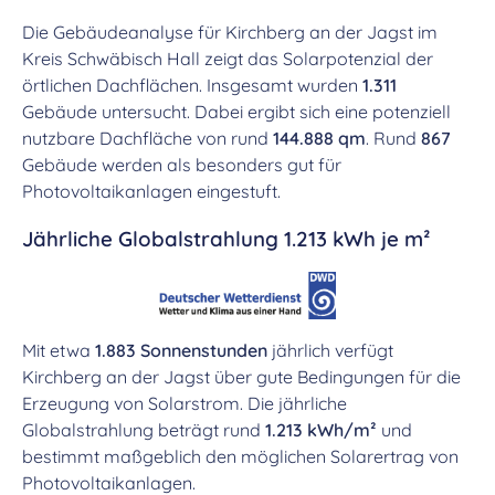
Die Gebäudeanalyse für Kirchberg an der Jagst im
Kreis Schwäbisch Hall zeigt das Solarpotenzial der
örtlichen Dachflächen. Insgesamt wurden
1.311
Gebäude untersucht. Dabei ergibt sich eine potenziell
nutzbare Dachfläche von rund
144.888 qm
. Rund
867
Gebäude werden als besonders gut für
Photovoltaikanlagen eingestuft.
Jährliche Globalstrahlung 1.213 kWh je m²
Mit etwa
1.883 Sonnenstunden
jährlich verfügt
Kirchberg an der Jagst über gute Bedingungen für die
Erzeugung von Solarstrom. Die jährliche
Globalstrahlung beträgt rund
1.213 kWh/m²
und
bestimmt maßgeblich den möglichen Solarertrag von
Photovoltaikanlagen.