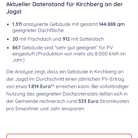
Aktueller Datenstand für Kirchberg an der
Jagst
1.311
analysierte Gebäude mit gesamt
144.888 qm
geeigneter Dachfläche
20
mit Flachdach und
912
mit Satteldach
867
Gebäude sind "sehr gut geeignet“ für PV
eingestuft (Produktion von mehr als 8.000 kWh im
Jahr)
Die Analyse zeigt, dass ein Gebäude in Kirchberg an
der Jagst im Durchschnitt einen jährlichen PV-Ertrag
von etwa
1.814 Euro**
erreichen kann. Bei vollständiger
Nutzung des geeigneten Dachpotenzials ließen sich in
der Gemeinde rechnerisch rund
533 Euro
Stromkosten
pro Einwohner und Jahr einsparen.