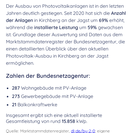
Der Ausbau von Photovoltaikanlagen ist in den letzten
Jahren deutlich gestiegen. Seit 2020 hat sich die
Anzahl
der Anlagen
in Kirchberg an der Jagst um
69%
erhöht,
während die
installierte Leistung
um
59%
gewachsen
ist. Grundlage dieser Auswertung sind Daten aus dem
Marktstammdatenregister der Bundesnetzagentur, die
einen detaillierten Überblick über den aktuellen
Photovoltaik-Ausbau in Kirchberg an der Jagst
ermöglichen.
Zahlen der Bundesnetzagentur:
287
Wohngebäude mit PV-Anlage
273
Gewerbegebäude mit PV-Anlage
21
Balkonkraftwerke
Insgesamt ergibt sich eine aktuell installierte
Gesamtleistung von rund
15.858
kWp.
Quelle: Marktstammdatenregister,
dl-de/by-2-0
; eigene