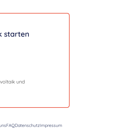
 starten
voltaik und
uns
FAQ
Datenschutz
Impressum