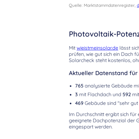
Quelle: Marktstammdatenregister,
d
Photovoltaik-Potenz
Mit
wieistmeinsolar.de
lässt sic
prüfen, wie gut sich ein Dach 
Solarcheck steht kostenlos, oh
Aktueller Datenstand für 
765
analysierte Gebäude m
3
mit Flachdach und
592
mit
469
Gebäude sind "sehr gut 
Im Durchschnitt ergibt sich für
geeignete Dachpotenzial der 
eingespart werden.