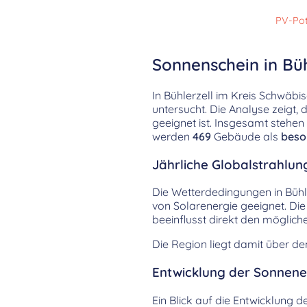
PV-Pot
Sonnenschein in Büh
In Bühlerzell im Kreis Schwäb
untersucht. Die Analyse zeigt,
geeignet ist. Insgesamt stehe
werden
469
Gebäude als
beso
Jährliche Globalstrahlun
Die Wetterdedingungen in Bühle
von Solarenergie geeignet. Die 
beeinflusst direkt den möglic
Die Region liegt damit über d
Entwicklung der Sonnenei
Ein Blick auf die Entwicklung d