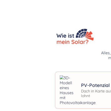
Alles
m
PV-Potenzial 
Dach in Karte au
lohnt