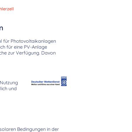
hlerzell
n
l für Photovoltaikanlagen
ich für eine PV-Anlage
äche zur Verfügung. Davon
e Nutzung
lich und
ie solaren Bedingungen in der