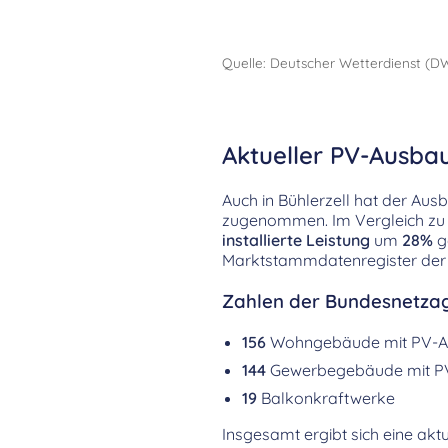
Quelle: Deutscher Wetterdienst (D
Aktueller PV-Ausbau
Auch in Bühlerzell hat der Au
zugenommen. Im Vergleich zu 
installierte Leistung
um
28%
g
Marktstammdatenregister der
Zahlen der Bundesnetzag
156
Wohngebäude mit PV-A
144
Gewerbegebäude mit P
19
Balkonkraftwerke
Insgesamt ergibt sich eine aktu