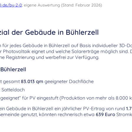
l-de/by-2-0
; eigene Auswertung (Stand: Februar 2026)
ial der Gebäude in Bühlerzell
h für jedes Gebäude in Bühlerzell auf Basis individueller 3D-D
für Photovoltaik eignet und welche Solarerträge möglich sind. 
ne Registrierung und werbefrei zur Verfügung.
Bühlerzell
it gesamt
83.013 qm
geeigneter Dachfläche
 Satteldach
geeignet“ für PV eingestuft (Produktion von mehr als 8.000 
 ein Gebäude in Bühlerzell ein jährlicher PV-Ertrag von rund
1.
Gemeinde genutzt, könnten rechnerisch etwa
639 Euro
Stromk