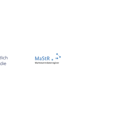
lich
die