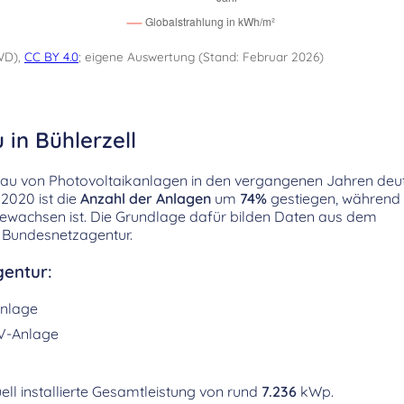
WD),
CC BY 4.0
; eigene Auswertung (Stand: Februar 2026)
 in Bühlerzell
sbau von Photovoltaikanlagen in den vergangenen Jahren deut
2020 ist die
Anzahl der Anlagen
um
74%
gestiegen, während 
ewachsen ist. Die Grundlage dafür bilden Daten aus dem
 Bundesnetzagentur.
entur:
nlage
V-Anlage
ell installierte Gesamtleistung von rund
7.236
kWp.