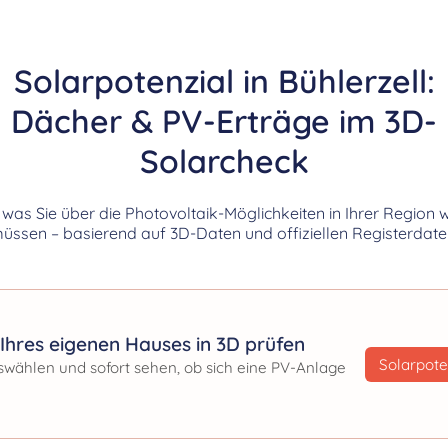
Solarpotenzial in Bühlerzell:
Dächer & PV-Erträge im 3D-
Solarcheck
, was Sie über die Photovoltaik-Möglichkeiten in Ihrer Region 
üssen – basierend auf 3D-Daten und offiziellen Registerdate
Ihres eigenen Hauses in 3D prüfen
Solarpote
swählen und sofort sehen, ob sich eine PV-Anlage