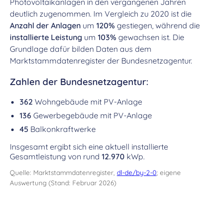
Photovoltaikanlagen in den vergangenen Jahren
deutlich zugenommen. Im Vergleich zu 2020 ist die
Anzahl der Anlagen
um
120%
gestiegen, während die
installierte Leistung
um
103%
gewachsen ist. Die
Grundlage dafür bilden Daten aus dem
Marktstammdatenregister der Bundesnetzagentur.
Zahlen der Bundesnetzagentur:
362
Wohngebäude mit PV-Anlage
136
Gewerbegebäude mit PV-Anlage
45
Balkonkraftwerke
Insgesamt ergibt sich eine aktuell installierte
Gesamtleistung von rund
12.970
kWp.
Quelle: Marktstammdatenregister,
dl-de/by-2-0
; eigene
Auswertung (Stand: Februar 2026)