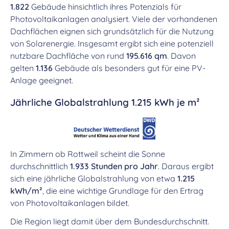
1.822
Gebäude hinsichtlich ihres Potenzials für
Photovoltaikanlagen analysiert. Viele der vorhandenen
Dachflächen eignen sich grundsätzlich für die Nutzung
von Solarenergie. Insgesamt ergibt sich eine potenziell
nutzbare Dachfläche von rund
195.616 qm
. Davon
gelten
1.136
Gebäude als besonders gut für eine PV-
Anlage geeignet.
Jährliche Globalstrahlung 1.215 kWh je m²
In Zimmern ob Rottweil scheint die Sonne
durchschnittlich
1.933 Stunden pro Jahr
. Daraus ergibt
sich eine jährliche Globalstrahlung von etwa
1.215
kWh/m²
, die eine wichtige Grundlage für den Ertrag
von Photovoltaikanlagen bildet.
Die Region liegt damit über dem Bundesdurchschnitt.