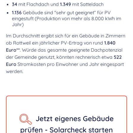
34
mit Flachdach und
1.349
mit Satteldach
1.136
Gebäude sind "sehr gut geeignet“ für PV
eingestuft (Produktion von mehr als 8.000 kWh im
Jahr)
Im Durchschnitt ergibt sich für ein Gebäude in Zimmern
ob Rottweil ein jährlicher PV-Ertrag von rund
1.840
Euro**
. Würde das gesamte geeignete Dachpotenzial
der Gemeinde genutzt, könnten rechnerisch etwa
522
Euro
Stromkosten pro Einwohner und Jahr eingespart
werden.
Jetzt eigenes Gebäude
prüfen - Solarcheck starten