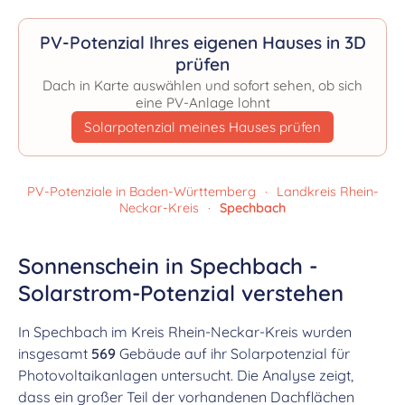
PV-Potenzial Ihres eigenen Hauses in 3D
prüfen
Dach in Karte auswählen und sofort sehen, ob sich
eine PV-Anlage lohnt
Solarpotenzial meines Hauses prüfen
PV-Potenziale in Baden-Württemberg
·
Landkreis Rhein-
Neckar-Kreis
·
Spechbach
Sonnenschein in Spechbach -
Solarstrom-Potenzial verstehen
In Spechbach im Kreis Rhein-Neckar-Kreis wurden
insgesamt
569
Gebäude auf ihr Solarpotenzial für
Photovoltaikanlagen untersucht. Die Analyse zeigt,
dass ein großer Teil der vorhandenen Dachflächen