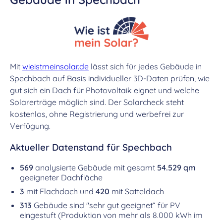
Mit
wieistmeinsolar.de
lässt sich für jedes Gebäude in
Spechbach auf Basis individueller 3D-Daten prüfen, wie
gut sich ein Dach für Photovoltaik eignet und welche
Solarerträge möglich sind. Der Solarcheck steht
kostenlos, ohne Registrierung und werbefrei zur
Verfügung.
Aktueller Datenstand für Spechbach
569
analysierte Gebäude mit gesamt
54.529 qm
geeigneter Dachfläche
3
mit Flachdach und
420
mit Satteldach
313
Gebäude sind "sehr gut geeignet“ für PV
eingestuft (Produktion von mehr als 8.000 kWh im