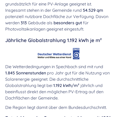
grundsätzlich für eine PV-Anlage geeignet ist.
Insgesamt stehen in der Gemeinde rund
54.529 qm
potenziell nutzbare Dachfläche zur Verfügung. Davon
werden
313
Gebäude als
besonders gut
für
Photovoltaikanlagen geeignet eingestuft.
Jährliche Globalstrahlung 1.192 kWh je m²
Die Wetterdedingungen in Spechbach sind mit rund
1.845 Sonnenstunden
pro Jahr gut für die Nutzung von
Solarenergie geeignet. Die durchschnittliche
Globalstrahlung liegt bei
1.192 kWh/m²
jährlich und
beeinflusst direkt den möglichen PV-Ertrag auf den
Dachflächen der Gemeinde.
Die Region liegt damit über dem Bundesdurchschnitt.