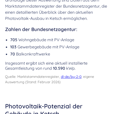
Grundlage dieser Auswertung sind Daten aus dem
Marktstammdatenregister der Bundesnetzagentur, die
einen detaillierten Überblick über den aktuellen
Photovoltaik-Ausbau in Ketsch ermöglichen.
Zahlen der Bundesnetzagentur:
705
Wohngebäude mit PV-Anlage
103
Gewerbegebäude mit PV-Anlage
70
Balkonkraftwerke
Insgesamt ergibt sich eine aktuell installierte
Gesamtleistung von rund
10.590
kWp.
Quelle: Marktstammdatenregister,
dl-de/by-2-0
; eigene
Auswertung (Stand: Februar 2026)
Photovoltaik-Potenzial der
Gebäude in Ketsch