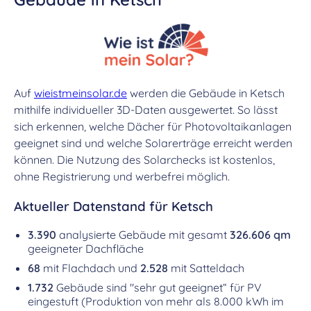
Auf
wieistmeinsolar.de
werden die Gebäude in Ketsch
mithilfe individueller 3D-Daten ausgewertet. So lässt
sich erkennen, welche Dächer für Photovoltaikanlagen
geeignet sind und welche Solarerträge erreicht werden
können. Die Nutzung des Solarchecks ist kostenlos,
ohne Registrierung und werbefrei möglich.
Aktueller Datenstand für Ketsch
3.390
analysierte Gebäude mit gesamt
326.606 qm
geeigneter Dachfläche
68
mit Flachdach und
2.528
mit Satteldach
1.732
Gebäude sind "sehr gut geeignet“ für PV
eingestuft (Produktion von mehr als 8.000 kWh im