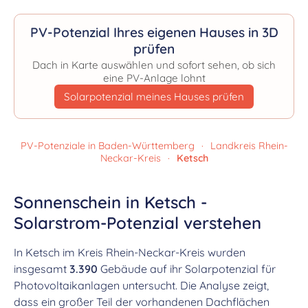
PV-Potenzial Ihres eigenen Hauses in 3D
prüfen
Dach in Karte auswählen und sofort sehen, ob sich
eine PV-Anlage lohnt
Solarpotenzial meines Hauses prüfen
PV-Potenziale in Baden-Württemberg
·
Landkreis Rhein-
Neckar-Kreis
·
Ketsch
Sonnenschein in Ketsch -
Solarstrom-Potenzial verstehen
In Ketsch im Kreis Rhein-Neckar-Kreis wurden
insgesamt
3.390
Gebäude auf ihr Solarpotenzial für
Photovoltaikanlagen untersucht. Die Analyse zeigt,
dass ein großer Teil der vorhandenen Dachflächen