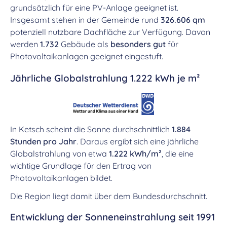
grundsätzlich für eine PV-Anlage geeignet ist.
Insgesamt stehen in der Gemeinde rund
326.606 qm
potenziell nutzbare Dachfläche zur Verfügung. Davon
werden
1.732
Gebäude als
besonders gut
für
Photovoltaikanlagen geeignet eingestuft.
Jährliche Globalstrahlung 1.222 kWh je m²
In Ketsch scheint die Sonne durchschnittlich
1.884
Stunden pro Jahr
. Daraus ergibt sich eine jährliche
Globalstrahlung von etwa
1.222 kWh/m²
, die eine
wichtige Grundlage für den Ertrag von
Photovoltaikanlagen bildet.
Die Region liegt damit über dem Bundesdurchschnitt.
Entwicklung der Sonneneinstrahlung seit 1991