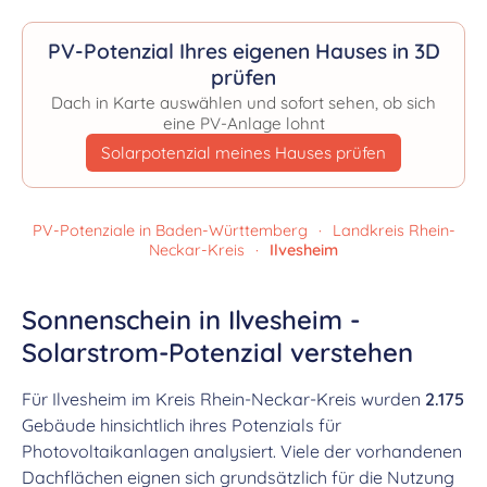
PV-Potenzial Ihres eigenen Hauses in 3D
prüfen
Dach in Karte auswählen und sofort sehen, ob sich
eine PV-Anlage lohnt
Solarpotenzial meines Hauses prüfen
PV-Potenziale in Baden-Württemberg
·
Landkreis Rhein-
Neckar-Kreis
·
Ilvesheim
Sonnenschein in Ilvesheim -
Solarstrom-Potenzial verstehen
Für Ilvesheim im Kreis Rhein-Neckar-Kreis wurden
2.175
Gebäude hinsichtlich ihres Potenzials für
Photovoltaikanlagen analysiert. Viele der vorhandenen
Dachflächen eignen sich grundsätzlich für die Nutzung