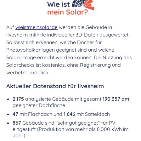
Auf
wieistmeinsolar.de
werden die Gebäude in
Ilvesheim mithilfe individueller 3D-Daten ausgewertet.
So lässt sich erkennen, welche Dächer für
Photovoltaikanlagen geeignet sind und welche
Solarerträge erreicht werden können. Die Nutzung des
Solarchecks ist kostenlos, ohne Registrierung und
werbefrei möglich.
Aktueller Datenstand für Ilvesheim
2.175
analysierte Gebäude mit gesamt
190.357 qm
geeigneter Dachfläche
47
mit Flachdach und
1.646
mit Satteldach
867
Gebäude sind "sehr gut geeignet“ für PV
eingestuft (Produktion von mehr als 8.000 kWh im
Jahr)