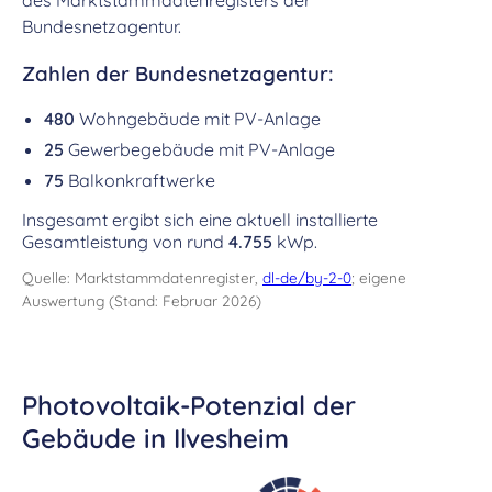
des Marktstammdatenregisters der
Bundesnetzagentur.
Zahlen der Bundesnetzagentur:
480
Wohngebäude mit PV-Anlage
25
Gewerbegebäude mit PV-Anlage
75
Balkonkraftwerke
Insgesamt ergibt sich eine aktuell installierte
Gesamtleistung von rund
4.755
kWp.
Quelle: Marktstammdatenregister,
dl-de/by-2-0
; eigene
Auswertung (Stand: Februar 2026)
Photovoltaik-Potenzial der
Gebäude in Ilvesheim