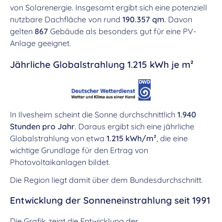
von Solarenergie. Insgesamt ergibt sich eine potenziell
nutzbare Dachfläche von rund
190.357 qm
. Davon
gelten
867
Gebäude als besonders gut für eine PV-
Anlage geeignet.
Jährliche Globalstrahlung 1.215 kWh je m²
In Ilvesheim scheint die Sonne durchschnittlich
1.940
Stunden pro Jahr
. Daraus ergibt sich eine jährliche
Globalstrahlung von etwa
1.215 kWh/m²
, die eine
wichtige Grundlage für den Ertrag von
Photovoltaikanlagen bildet.
Die Region liegt damit über dem Bundesdurchschnitt.
Entwicklung der Sonneneinstrahlung seit 1991
Die Grafik zeigt die Entwicklung der