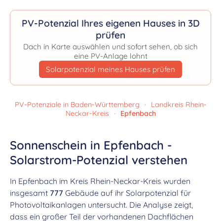
PV-Potenzial Ihres eigenen Hauses in 3D
prüfen
Dach in Karte auswählen und sofort sehen, ob sich
eine PV-Anlage lohnt
Solarpotenzial meines Hauses prüfen
PV-Potenziale in Baden-Württemberg
·
Landkreis Rhein-
Neckar-Kreis
·
Epfenbach
Sonnenschein in Epfenbach -
Solarstrom-Potenzial verstehen
In Epfenbach im Kreis Rhein-Neckar-Kreis wurden
insgesamt
777
Gebäude auf ihr Solarpotenzial für
Photovoltaikanlagen untersucht. Die Analyse zeigt,
dass ein großer Teil der vorhandenen Dachflächen