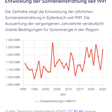
Entwicklung der Sonneneinstrahlung seit 1991
Die Zeitreihe zeigt die Entwicklung der jährlichen
Sonneneinstrahlung in Epfenbach seit 1991. Die
Auswertung der vergangenen Jahrzehnte verdeutlicht
stabile Bedingungen für Solarenergie in der Region.
Quelle: Deutscher Wetterdienst (DWD),
CC BY 4.0
; eigene