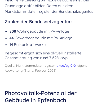
installierte Leistung
um
123%
gewachsen ist. Die
Grundlage dafür bilden Daten aus dem
Marktstammdatenregister der Bundesnetzagentur.
Zahlen der Bundesnetzagentur:
208
Wohngebäude mit PV-Anlage
44
Gewerbegebäude mit PV-Anlage
14
Balkonkraftwerke
Insgesamt ergibt sich eine aktuell installierte
Gesamtleistung von rund
3.698
kWp.
Quelle: Marktstammdatenregister,
dl-de/by-2-0
; eigene
Auswertung (Stand: Februar 2026)
Photovoltaik-Potenzial der
Gebäude in Epfenbach