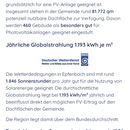
grundsätzlich für eine PV-Anlage geeignet ist.
Insgesamt stehen in der Gemeinde rund
81.772 qm
potenziell nutzbare Dachfläche zur Verfügung. Davon
werden
460
Gebäude als
besonders gut
für
Photovoltaikanlagen geeignet eingestuft.
Jährliche Globalstrahlung 1.193 kWh je m²
Die Wetterdedingungen in Epfenbach sind mit rund
1.846 Sonnenstunden
pro Jahr gut für die Nutzung von
Solarenergie geeignet. Die durchschnittliche
Globalstrahlung liegt bei
1.193 kWh/m²
jährlich und
beeinflusst direkt den möglichen PV-Ertrag auf den
Dachflächen der Gemeinde.
Die Region liegt damit über dem Bundesdurchschnitt.