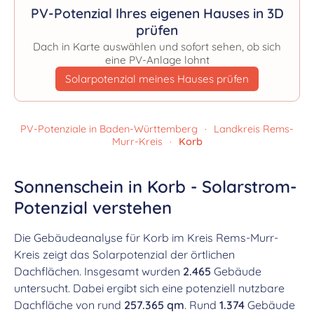
PV-Potenzial Ihres eigenen Hauses in 3D
prüfen
Dach in Karte auswählen und sofort sehen, ob sich
eine PV-Anlage lohnt
Solarpotenzial meines Hauses prüfen
PV-Potenziale in Baden-Württemberg
·
Landkreis Rems-
Murr-Kreis
·
Korb
Sonnenschein in Korb - Solarstrom-
Potenzial verstehen
Die Gebäudeanalyse für Korb im Kreis Rems-Murr-
Kreis zeigt das Solarpotenzial der örtlichen
Dachflächen. Insgesamt wurden
2.465
Gebäude
untersucht. Dabei ergibt sich eine potenziell nutzbare
Dachfläche von rund
257.365 qm
. Rund
1.374
Gebäude