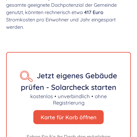
gesamte geeignete Dachpotenzial der Gemeinde
genutzt, könnten rechnerisch etwa
417 Euro
Stromkosten pro Einwohner und Jahr eingespart
werden.
Jetzt eigenes Gebäude
prüfen - Solarcheck starten
kostenlos • unverbindlich • ohne
Registrierung
Karte für Korb öffnen
Sehen Sie für Ihr Dach den möglichen