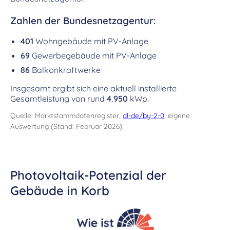
Zahlen der Bundesnetzagentur:
401
Wohngebäude mit PV-Anlage
69
Gewerbegebäude mit PV-Anlage
86
Balkonkraftwerke
Insgesamt ergibt sich eine aktuell installierte
Gesamtleistung von rund
4.950
kWp.
Quelle: Marktstammdatenregister,
dl-de/by-2-0
; eigene
Auswertung (Stand: Februar 2026)
Photovoltaik-Potenzial der
Gebäude in Korb