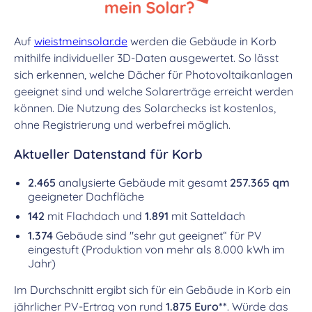
Auf
wieistmeinsolar.de
werden die Gebäude in Korb
mithilfe individueller 3D-Daten ausgewertet. So lässt
sich erkennen, welche Dächer für Photovoltaikanlagen
geeignet sind und welche Solarerträge erreicht werden
können. Die Nutzung des Solarchecks ist kostenlos,
ohne Registrierung und werbefrei möglich.
Aktueller Datenstand für Korb
2.465
analysierte Gebäude mit gesamt
257.365 qm
geeigneter Dachfläche
142
mit Flachdach und
1.891
mit Satteldach
1.374
Gebäude sind "sehr gut geeignet“ für PV
eingestuft (Produktion von mehr als 8.000 kWh im
Jahr)
Im Durchschnitt ergibt sich für ein Gebäude in Korb ein
jährlicher PV-Ertrag von rund
1.875 Euro**
. Würde das