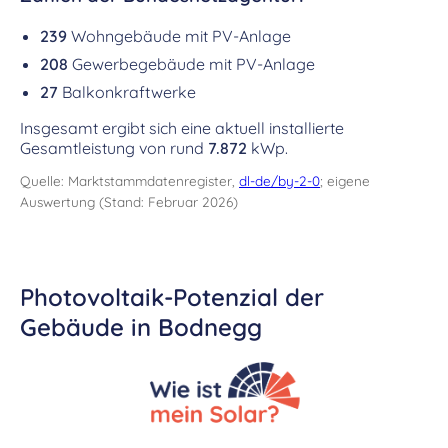
239
Wohngebäude mit PV-Anlage
208
Gewerbegebäude mit PV-Anlage
27
Balkonkraftwerke
Insgesamt ergibt sich eine aktuell installierte
Gesamtleistung von rund
7.872
kWp.
Quelle: Marktstammdatenregister,
dl-de/by-2-0
; eigene
Auswertung (Stand: Februar 2026)
Photovoltaik-Potenzial der
Gebäude in Bodnegg