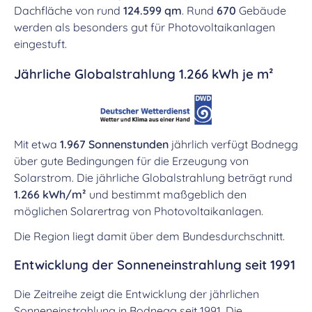
Dachfläche von rund
124.599 qm
. Rund
670
Gebäude
werden als besonders gut für Photovoltaikanlagen
eingestuft.
Jährliche Globalstrahlung 1.266 kWh je m²
Mit etwa
1.967 Sonnenstunden
jährlich verfügt Bodnegg
über gute Bedingungen für die Erzeugung von
Solarstrom. Die jährliche Globalstrahlung beträgt rund
1.266 kWh/m²
und bestimmt maßgeblich den
möglichen Solarertrag von Photovoltaikanlagen.
Die Region liegt damit über dem Bundesdurchschnitt.
Entwicklung der Sonneneinstrahlung seit 1991
Die Zeitreihe zeigt die Entwicklung der jährlichen
Sonneneinstrahlung in Bodnegg seit 1991. Die