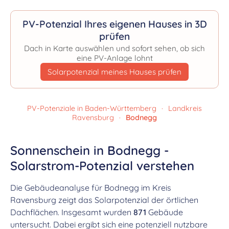
PV-Potenzial Ihres eigenen Hauses in 3D
prüfen
Dach in Karte auswählen und sofort sehen, ob sich
eine PV-Anlage lohnt
Solarpotenzial meines Hauses prüfen
PV-Potenziale in Baden-Württemberg
·
Landkreis
Ravensburg
·
Bodnegg
Sonnenschein in Bodnegg -
Solarstrom-Potenzial verstehen
Die Gebäudeanalyse für Bodnegg im Kreis
Ravensburg zeigt das Solarpotenzial der örtlichen
Dachflächen. Insgesamt wurden
871
Gebäude
untersucht. Dabei ergibt sich eine potenziell nutzbare