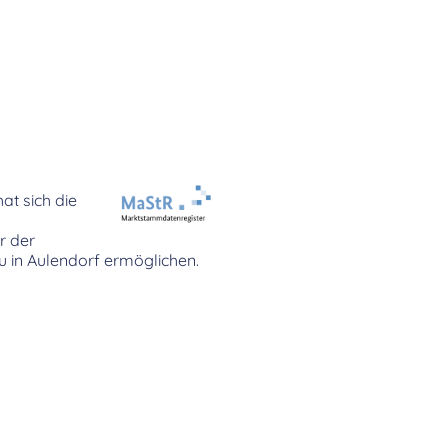
at sich die
r der
u in Aulendorf ermöglichen.