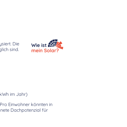
siert. Die
lich sind.
 kWh im Jahr)
 Pro Einwohner könnten in
nete Dachpotenzial für