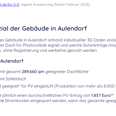
l-de/by-2-0
; eigene Auswertung (Stand: Februar 2026)
zial der Gebäude in Aulendorf
es Gebäude in Aulendorf anhand individueller 3D-Daten analy
 ein Dach für Photovoltaik eignet und welche Solarerträge mög
, ohne Registrierung und werbefrei genutzt werden.
 Aulendorf
 mit gesamt
289.660 qm
geeigneter Dachfläche
it Satteldach
 geeignet“ für PV eingestuft (Produktion von mehr als 8.000
t jährlich einen durchschnittlichen PV-Ertrag von
1.837 Euro**
.
ro
Stromkosten eingespart werden, wenn das gesamte geeig