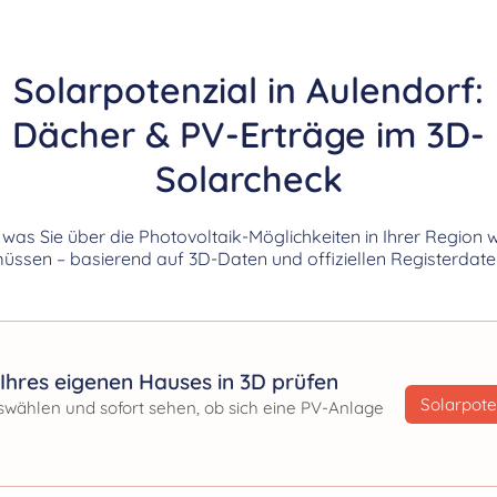
Solarpotenzial in Aulendorf:
Dächer & PV-Erträge im 3D-
Solarcheck
, was Sie über die Photovoltaik-Möglichkeiten in Ihrer Region 
üssen – basierend auf 3D-Daten und offiziellen Registerdate
Ihres eigenen Hauses in 3D prüfen
Solarpote
swählen und sofort sehen, ob sich eine PV-Anlage