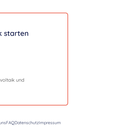
 starten
voltaik und
uns
FAQ
Datenschutz
Impressum