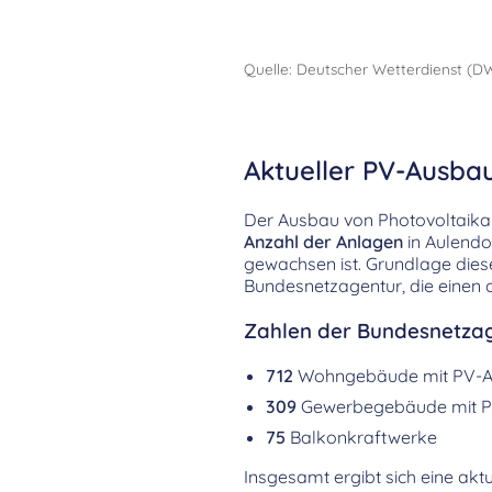
Quelle: Deutscher Wetterdienst (D
Aktueller PV-Ausbau
Der Ausbau von Photovoltaikanl
Anzahl der Anlagen
in Aulend
gewachsen ist. Grundlage die
Bundesnetzagentur, die einen d
Zahlen der Bundesnetzag
712
Wohngebäude mit PV-A
309
Gewerbegebäude mit P
75
Balkonkraftwerke
Insgesamt ergibt sich eine aktu