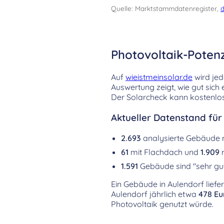
Quelle: Marktstammdatenregister,
d
Photovoltaik-Poten
Auf
wieistmeinsolar.de
wird jed
Auswertung zeigt, wie gut sich
Der Solarcheck kann kostenlos
Aktueller Datenstand für
2.693
analysierte Gebäude
61
mit Flachdach und
1.909
m
1.591
Gebäude sind "sehr gut
Ein Gebäude in Aulendorf liefer
Aulendorf jährlich etwa
478 Eu
Photovoltaik genutzt würde.