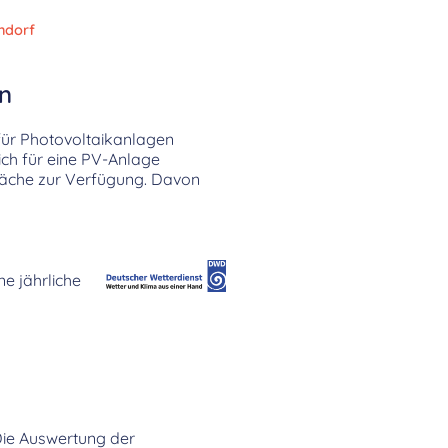
ndorf
en
für Photovoltaikanlagen
ich für eine PV-Anlage
läche zur Verfügung. Davon
ne jährliche
 Die Auswertung der