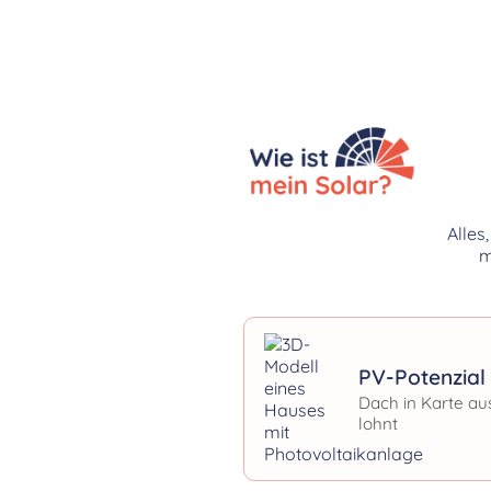
Alles
m
PV-Potenzial 
Dach in Karte au
lohnt