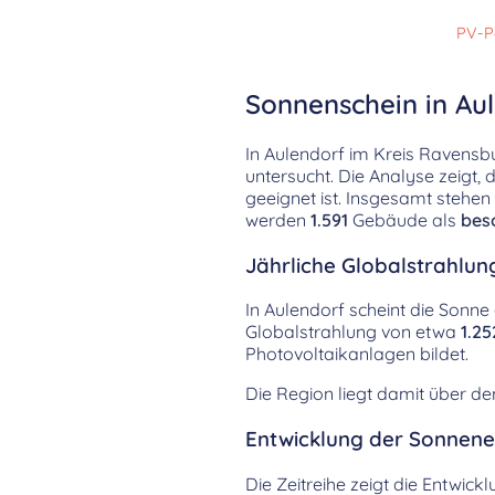
PV-P
Sonnenschein in Aul
In Aulendorf im Kreis Ravens
untersucht. Die Analyse zeigt,
geeignet ist. Insgesamt stehe
werden
1.591
Gebäude als
bes
Jährliche Globalstrahlun
In Aulendorf scheint die Sonne 
Globalstrahlung von etwa
1.2
Photovoltaikanlagen bildet.
Die Region liegt damit über d
Entwicklung der Sonnenei
Die Zeitreihe zeigt die Entwick