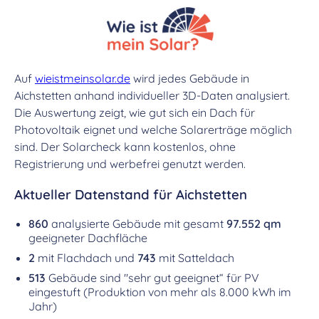
Auf
wieistmeinsolar.de
wird jedes Gebäude in
Aichstetten anhand individueller 3D-Daten analysiert.
Die Auswertung zeigt, wie gut sich ein Dach für
Photovoltaik eignet und welche Solarerträge möglich
sind. Der Solarcheck kann kostenlos, ohne
Registrierung und werbefrei genutzt werden.
Aktueller Datenstand für Aichstetten
860
analysierte Gebäude mit gesamt
97.552 qm
geeigneter Dachfläche
2
mit Flachdach und
743
mit Satteldach
513
Gebäude sind "sehr gut geeignet“ für PV
eingestuft (Produktion von mehr als 8.000 kWh im
Jahr)