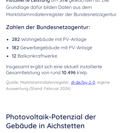
installierte Leistung
um
31%
gewachsen ist. Die
Grundlage dafür bilden Daten aus dem
Marktstammdatenregister der Bundesnetzagentur.
Zahlen der Bundesnetzagentur:
282
Wohngebäude mit PV-Anlage
182
Gewerbegebäude mit PV-Anlage
12
Balkonkraftwerke
Insgesamt ergibt sich eine aktuell installierte
Gesamtleistung von rund
10.496
kWp.
Quelle: Marktstammdatenregister,
dl-de/by-2-0
; eigene
Auswertung (Stand: Februar 2026)
Photovoltaik-Potenzial der
Gebäude in Aichstetten