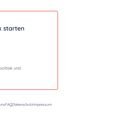
 starten
voltaik und
uns
FAQ
Datenschutz
Impressum