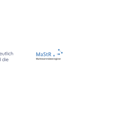
utlich
 die