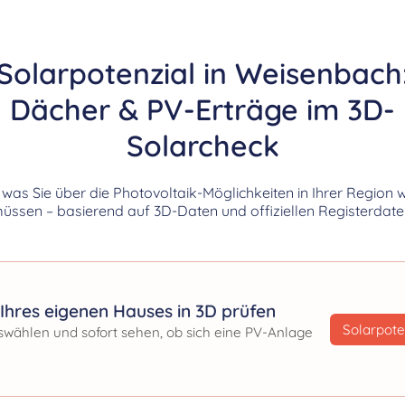
Solarpotenzial in Weisenbach
Dächer & PV-Erträge im 3D-
Solarcheck
, was Sie über die Photovoltaik-Möglichkeiten in Ihrer Region 
üssen – basierend auf 3D-Daten und offiziellen Registerdate
Ihres eigenen Hauses in 3D prüfen
Solarpote
swählen und sofort sehen, ob sich eine PV-Anlage