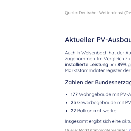
Quelle: Deutscher Wetterdienst (D
Aktueller PV-Ausba
Auch in Weisenbach hat der A
zugenommen. Im Vergleich zu 
installierte Leistung
um
89%
g
Marktstammdatenregister der
Zahlen der Bundesnetzag
177
Wohngebäude mit PV-A
25
Gewerbegebäude mit PV
22
Balkonkraftwerke
Insgesamt ergibt sich eine aktu
Quelle: Marktstammdatenregister,
d