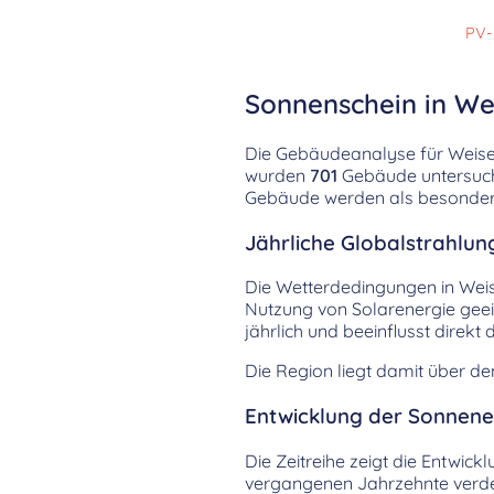
PV-
Sonnenschein in We
Die Gebäudeanalyse für Weisen
wurden
701
Gebäude untersucht
Gebäude werden als besonders 
Jährliche Globalstrahlung
Die Wetterdedingungen in Wei
Nutzung von Solarenergie geeig
jährlich und beeinflusst dire
Die Region liegt damit über d
Entwicklung der Sonnenei
Die Zeitreihe zeigt die Entwic
vergangenen Jahrzehnte verdeut