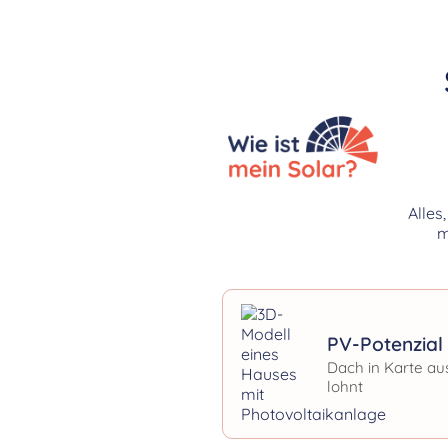
Alles
m
PV-Potenzial 
Dach in Karte au
lohnt