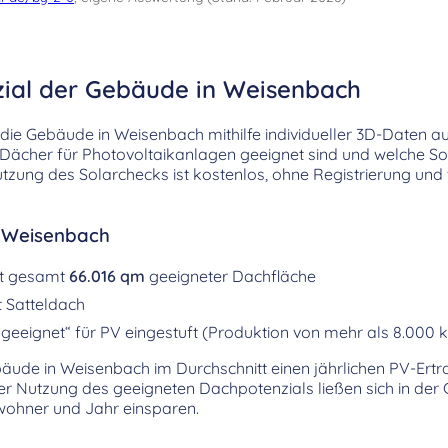
zial der Gebäude in Weisenbach
ie Gebäude in Weisenbach mithilfe individueller 3D-Daten a
e Dächer für Photovoltaikanlagen geeignet sind und welche So
tzung des Solarchecks ist kostenlos, ohne Registrierung und
r Weisenbach
it gesamt
66.016 qm
geeigneter Dachfläche
 Satteldach
geeignet“ für PV eingestuft (Produktion von mehr als 8.000 
ebäude in Weisenbach im Durchschnitt einen jährlichen PV-Ert
ger Nutzung des geeigneten Dachpotenzials ließen sich in de
ohner und Jahr einsparen.