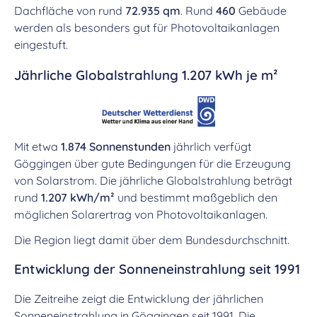
Dachfläche von rund
72.935 qm
. Rund
460
Gebäude
werden als besonders gut für Photovoltaikanlagen
eingestuft.
Jährliche Globalstrahlung 1.207 kWh je m²
Mit etwa
1.874 Sonnenstunden
jährlich verfügt
Göggingen über gute Bedingungen für die Erzeugung
von Solarstrom. Die jährliche Globalstrahlung beträgt
rund
1.207 kWh/m²
und bestimmt maßgeblich den
möglichen Solarertrag von Photovoltaikanlagen.
Die Region liegt damit über dem Bundesdurchschnitt.
Entwicklung der Sonneneinstrahlung seit 1991
Die Zeitreihe zeigt die Entwicklung der jährlichen
Sonneneinstrahlung in Göggingen seit 1991. Die