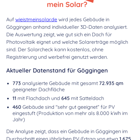
Auf
wieistmeinsolar.de
wird jedes Gebäude in
Göggingen anhand individueller 3D-Daten analysiert.
Die Auswertung zeigt, wie gut sich ein Dach für
Photovoltaik eignet und welche Solarerträge möglich
sind. Der Solarcheck kann kostenlos, ohne
Registrierung und werbefrei genutzt werden.
Aktueller Datenstand für Göggingen
773
analysierte Gebäude mit gesamt
72.935 qm
geeigneter Dachfläche
11
mit Flachdach und
645
mit Satteldach
460
Gebäude sind "sehr gut geeignet“ für PV
eingestuft (Produktion von mehr als 8.000 kWh im
Jahr)
Die Analyse zeigt, dass ein Gebäude in Göggingen im
Durchschnitt einen jährlichen PV-Ertrag von etwa
1.675