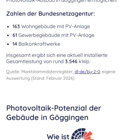
Photovoltaik-Ausbau in Göggingen ermöglichen.
Zahlen der Bundesnetzagentur:
163
Wohngebäude mit PV-Anlage
61
Gewerbegebäude mit PV-Anlage
14
Balkonkraftwerke
Insgesamt ergibt sich eine aktuell installierte
Gesamtleistung von rund
3.546
kWp.
Quelle: Marktstammdatenregister,
dl-de/by-2-0
; eigene
Auswertung (Stand: Februar 2026)
Photovoltaik-Potenzial der
Gebäude in Göggingen