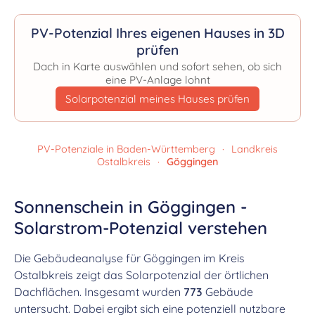
PV-Potenzial Ihres eigenen Hauses in 3D
prüfen
Dach in Karte auswählen und sofort sehen, ob sich
eine PV-Anlage lohnt
Solarpotenzial meines Hauses prüfen
PV-Potenziale in Baden-Württemberg
·
Landkreis
Ostalbkreis
·
Göggingen
Sonnenschein in Göggingen -
Solarstrom-Potenzial verstehen
Die Gebäudeanalyse für Göggingen im Kreis
Ostalbkreis zeigt das Solarpotenzial der örtlichen
Dachflächen. Insgesamt wurden
773
Gebäude
untersucht. Dabei ergibt sich eine potenziell nutzbare