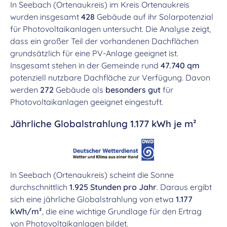
In Seebach (Ortenaukreis) im Kreis Ortenaukreis
wurden insgesamt
428
Gebäude auf ihr Solarpotenzial
für Photovoltaikanlagen untersucht. Die Analyse zeigt,
dass ein großer Teil der vorhandenen Dachflächen
grundsätzlich für eine PV-Anlage geeignet ist.
Insgesamt stehen in der Gemeinde rund
47.740 qm
potenziell nutzbare Dachfläche zur Verfügung. Davon
werden
272
Gebäude als
besonders gut
für
Photovoltaikanlagen geeignet eingestuft.
Jährliche Globalstrahlung 1.177 kWh je m²
In Seebach (Ortenaukreis) scheint die Sonne
durchschnittlich
1.925 Stunden pro Jahr
. Daraus ergibt
sich eine jährliche Globalstrahlung von etwa
1.177
kWh/m²
, die eine wichtige Grundlage für den Ertrag
von Photovoltaikanlagen bildet.