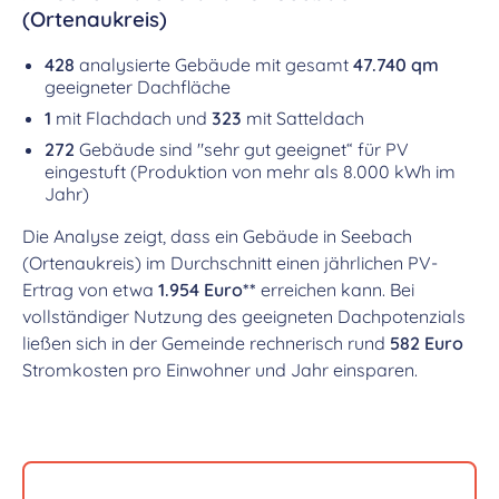
(Ortenaukreis)
428
analysierte Gebäude mit gesamt
47.740 qm
geeigneter Dachfläche
1
mit Flachdach und
323
mit Satteldach
272
Gebäude sind "sehr gut geeignet“ für PV
eingestuft (Produktion von mehr als 8.000 kWh im
Jahr)
Die Analyse zeigt, dass ein Gebäude in Seebach
(Ortenaukreis) im Durchschnitt einen jährlichen PV-
Ertrag von etwa
1.954 Euro**
erreichen kann. Bei
vollständiger Nutzung des geeigneten Dachpotenzials
ließen sich in der Gemeinde rechnerisch rund
582 Euro
Stromkosten pro Einwohner und Jahr einsparen.