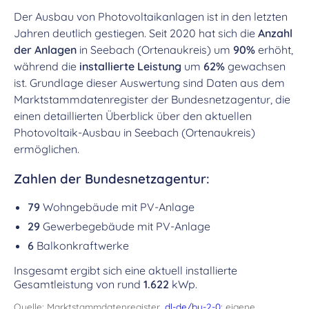
Der Ausbau von Photovoltaikanlagen ist in den letzten
Jahren deutlich gestiegen. Seit 2020 hat sich die
Anzahl
der Anlagen
in Seebach (Ortenaukreis) um
90%
erhöht,
während die
installierte Leistung
um
62%
gewachsen
ist. Grundlage dieser Auswertung sind Daten aus dem
Marktstammdatenregister der Bundesnetzagentur, die
einen detaillierten Überblick über den aktuellen
Photovoltaik-Ausbau in Seebach (Ortenaukreis)
ermöglichen.
Zahlen der Bundesnetzagentur:
79
Wohngebäude mit PV-Anlage
29
Gewerbegebäude mit PV-Anlage
6
Balkonkraftwerke
Insgesamt ergibt sich eine aktuell installierte
Gesamtleistung von rund
1.622
kWp.
Quelle: Marktstammdatenregister,
dl-de/by-2-0
; eigene