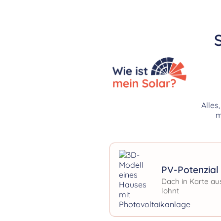
Alles
m
PV-Potenzial 
Dach in Karte au
lohnt