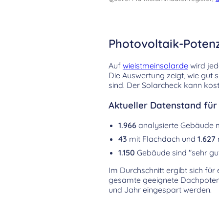
Photovoltaik-Poten
Auf
wieistmeinsolar.de
wird jed
Die Auswertung zeigt, wie gut 
sind. Der Solarcheck kann kost
Aktueller Datenstand für
1.966
analysierte Gebäude 
43
mit Flachdach und
1.627
1.150
Gebäude sind "sehr gut
Im Durchschnitt ergibt sich fü
gesamte geeignete Dachpotenz
und Jahr eingespart werden.