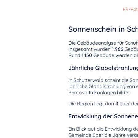
PV-Pot
Sonnenschein in Sch
Die Gebäudeanalyse für Schutte
Insgesamt wurden
1.966
Gebäud
Rund
1.150
Gebäude werden als 
Jährliche Globalstrahlun
In Schutterwald scheint die So
jährliche Globalstrahlung von
Photovoltaikanlagen bildet.
Die Region liegt damit über d
Entwicklung der Sonnenei
Ein Blick auf die Entwicklung d
Gemeinde über die Jahre verän