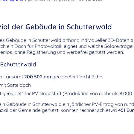
zial der Gebäude in Schutterwald
es Gebäude in Schutterwald anhand individueller 3D-Daten an
sich ein Dach für Photovoltaik eignet und welche Solarerträge
enlos, ohne Registrierung und werbefrei genutzt werden.
 Schutterwald
mit gesamt
200.502 qm
geeigneter Dachfläche
mit Satteldach
 geeignet“ für PV eingestuft (Produktion von mehr als 8.000
r ein Gebäude in Schutterwald ein jährlicher PV-Ertrag von run
ial der Gemeinde genutzt, könnten rechnerisch etwa
451 Eu