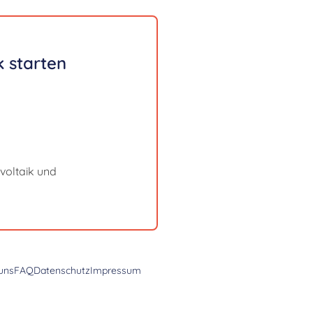
 starten
voltaik und
uns
FAQ
Datenschutz
Impressum