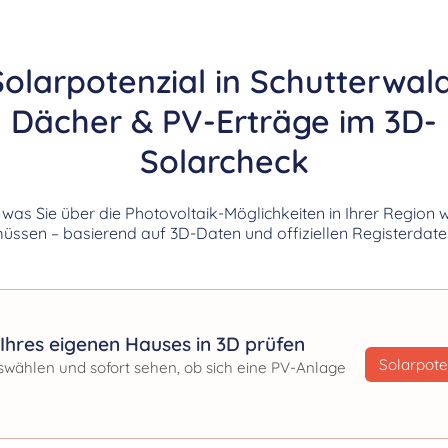
Solarpotenzial in Schutterwald
Dächer & PV-Erträge im 3D-
Solarcheck
, was Sie über die Photovoltaik-Möglichkeiten in Ihrer Region 
üssen – basierend auf 3D-Daten und offiziellen Registerdate
Ihres eigenen Hauses in 3D prüfen
Solarpote
swählen und sofort sehen, ob sich eine PV-Anlage