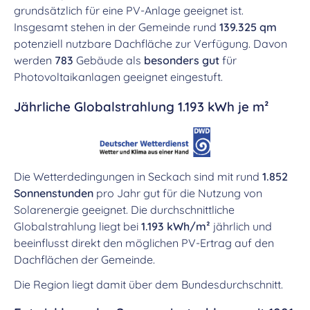
grundsätzlich für eine PV-Anlage geeignet ist.
Insgesamt stehen in der Gemeinde rund
139.325 qm
potenziell nutzbare Dachfläche zur Verfügung. Davon
werden
783
Gebäude als
besonders gut
für
Photovoltaikanlagen geeignet eingestuft.
Jährliche Globalstrahlung 1.193 kWh je m²
Die Wetterdedingungen in Seckach sind mit rund
1.852
Sonnenstunden
pro Jahr gut für die Nutzung von
Solarenergie geeignet. Die durchschnittliche
Globalstrahlung liegt bei
1.193 kWh/m²
jährlich und
beeinflusst direkt den möglichen PV-Ertrag auf den
Dachflächen der Gemeinde.
Die Region liegt damit über dem Bundesdurchschnitt.