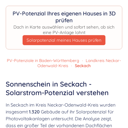
PV-Potenzial Ihres eigenen Hauses in 3D
prüfen
Dach in Karte auswählen und sofort sehen, ob sich
eine PV-Anlage lohnt
Solarpotenzial meines Hauses prüfen
PV-Potenziale in Baden-Württemberg
·
Landkreis Neckar-
Odenwald-Kreis
·
Seckach
Sonnenschein in Seckach -
Solarstrom-Potenzial verstehen
In Seckach im Kreis Neckar-Odenwald-Kreis wurden
insgesamt
1.320
Gebäude auf ihr Solarpotenzial für
Photovoltaikanlagen untersucht. Die Analyse zeigt,
dass ein großer Teil der vorhandenen Dachflächen