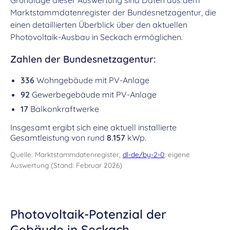
Grundlage dieser Auswertung sind Daten aus dem
Marktstammdatenregister der Bundesnetzagentur, die
einen detaillierten Überblick über den aktuellen
Photovoltaik-Ausbau in Seckach ermöglichen.
Zahlen der Bundesnetzagentur:
336
Wohngebäude mit PV-Anlage
92
Gewerbegebäude mit PV-Anlage
17
Balkonkraftwerke
Insgesamt ergibt sich eine aktuell installierte
Gesamtleistung von rund
8.157
kWp.
Quelle: Marktstammdatenregister,
dl-de/by-2-0
; eigene
Auswertung (Stand: Februar 2026)
Photovoltaik-Potenzial der
Gebäude in Seckach