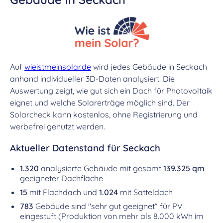
Auf
wieistmeinsolar.de
wird jedes Gebäude in Seckach
anhand individueller 3D-Daten analysiert. Die
Auswertung zeigt, wie gut sich ein Dach für Photovoltaik
eignet und welche Solarerträge möglich sind. Der
Solarcheck kann kostenlos, ohne Registrierung und
werbefrei genutzt werden.
Aktueller Datenstand für Seckach
1.320
analysierte Gebäude mit gesamt
139.325 qm
geeigneter Dachfläche
15
mit Flachdach und
1.024
mit Satteldach
783
Gebäude sind "sehr gut geeignet“ für PV
eingestuft (Produktion von mehr als 8.000 kWh im