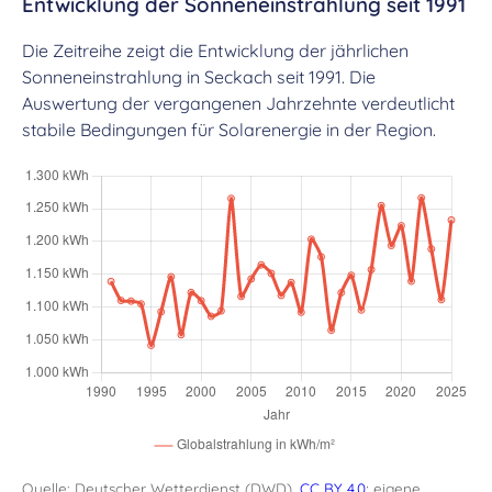
Entwicklung der Sonneneinstrahlung seit 1991
Die Zeitreihe zeigt die Entwicklung der jährlichen
Sonneneinstrahlung in Seckach seit 1991. Die
Auswertung der vergangenen Jahrzehnte verdeutlicht
stabile Bedingungen für Solarenergie in der Region.
Quelle: Deutscher Wetterdienst (DWD),
CC BY 4.0
; eigene