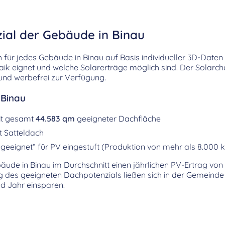
zial der Gebäude in Binau
h für jedes Gebäude in Binau auf Basis individueller 3D-Daten 
taik eignet und welche Solarerträge möglich sind. Der Solarch
 und werbefrei zur Verfügung.
 Binau
it gesamt
44.583 qm
geeigneter Dachfläche
t Satteldach
geeignet“ für PV eingestuft (Produktion von mehr als 8.000 
bäude in Binau im Durchschnitt einen jährlichen PV-Ertrag vo
ng des geeigneten Dachpotenzials ließen sich in der Gemeinde
d Jahr einsparen.