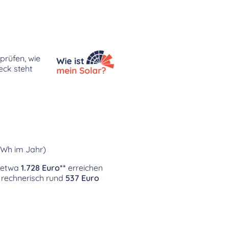
prüfen, wie
eck steht
kWh im Jahr)
n etwa
1.728 Euro**
erreichen
 rechnerisch rund
537 Euro