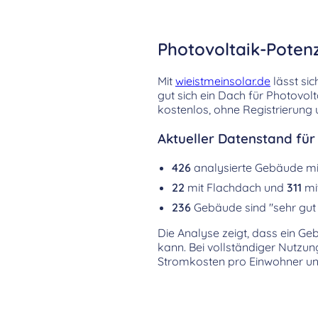
Photovoltaik-Poten
Mit
wieistmeinsolar.de
lässt sic
gut sich ein Dach für Photovol
kostenlos, ohne Registrierung
Aktueller Datenstand für
426
analysierte Gebäude m
22
mit Flachdach und
311
mi
236
Gebäude sind "sehr gut 
Die Analyse zeigt, dass ein Ge
kann. Bei vollständiger Nutzu
Stromkosten pro Einwohner un