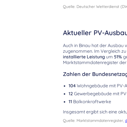
Quelle: Deutscher Wetterdienst (D
Aktueller PV-Ausbau
Auch in Binau hat der Ausbau 
zugenommen. Im Vergleich zu 
installierte Leistung
um
51%
ge
Marktstammdatenregister der
Zahlen der Bundesnetzag
104
Wohngebäude mit PV-A
12
Gewerbegebäude mit PV
11
Balkonkraftwerke
Insgesamt ergibt sich eine aktu
Quelle: Marktstammdatenregister,
d