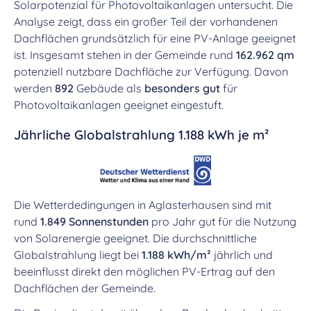
Solarpotenzial für Photovoltaikanlagen untersucht. Die
Analyse zeigt, dass ein großer Teil der vorhandenen
Dachflächen grundsätzlich für eine PV-Anlage geeignet
ist. Insgesamt stehen in der Gemeinde rund
162.962 qm
potenziell nutzbare Dachfläche zur Verfügung. Davon
werden
892
Gebäude als
besonders gut
für
Photovoltaikanlagen geeignet eingestuft.
Jährliche Globalstrahlung 1.188 kWh je m²
Die Wetterdedingungen in Aglasterhausen sind mit
rund
1.849 Sonnenstunden
pro Jahr gut für die Nutzung
von Solarenergie geeignet. Die durchschnittliche
Globalstrahlung liegt bei
1.188 kWh/m²
jährlich und
beeinflusst direkt den möglichen PV-Ertrag auf den
Dachflächen der Gemeinde.