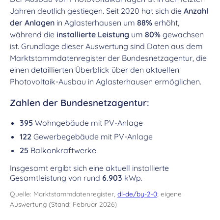
Jahren deutlich gestiegen. Seit 2020 hat sich die
Anzahl
der Anlagen
in Aglasterhausen um
88%
erhöht,
während die
installierte Leistung
um
80%
gewachsen
ist. Grundlage dieser Auswertung sind Daten aus dem
Marktstammdatenregister der Bundesnetzagentur, die
einen detaillierten Überblick über den aktuellen
Photovoltaik-Ausbau in Aglasterhausen ermöglichen.
Zahlen der Bundesnetzagentur:
395
Wohngebäude mit PV-Anlage
122
Gewerbegebäude mit PV-Anlage
25
Balkonkraftwerke
Insgesamt ergibt sich eine aktuell installierte
Gesamtleistung von rund
6.903
kWp.
Quelle: Marktstammdatenregister,
dl-de/by-2-0
; eigene
Auswertung (Stand: Februar 2026)