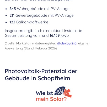
843
Wohngebäude mit PV-Anlage
211
Gewerbegebäude mit PV-Anlage
123
Balkonkraftwerke
Insgesamt ergibt sich eine aktuell installierte
Gesamtleistung von rund
16.159
kWp.
Quelle: Marktstammdatenregister,
dl-de/by-2-0
; eigene
Auswertung (Stand: Februar 2026)
Photovoltaik-Potenzial der
Gebäude in Schopfheim