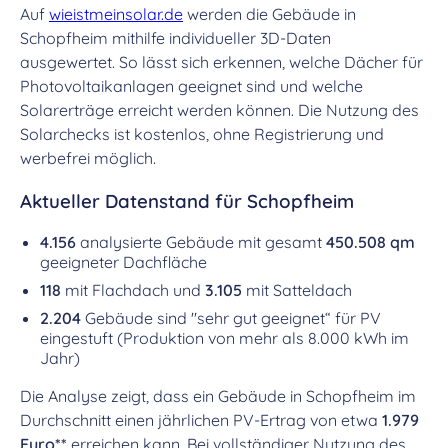
Auf
wieistmeinsolar.de
werden die Gebäude in
Schopfheim mithilfe individueller 3D-Daten
ausgewertet. So lässt sich erkennen, welche Dächer für
Photovoltaikanlagen geeignet sind und welche
Solarerträge erreicht werden können. Die Nutzung des
Solarchecks ist kostenlos, ohne Registrierung und
werbefrei möglich.
Aktueller Datenstand für Schopfheim
4.156
analysierte Gebäude mit gesamt
450.508 qm
geeigneter Dachfläche
118
mit Flachdach und
3.105
mit Satteldach
2.204
Gebäude sind "sehr gut geeignet“ für PV
eingestuft (Produktion von mehr als 8.000 kWh im
Jahr)
Die Analyse zeigt, dass ein Gebäude in Schopfheim im
Durchschnitt einen jährlichen PV-Ertrag von etwa
1.979
Euro**
erreichen kann. Bei vollständiger Nutzung des