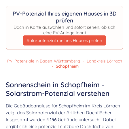
PV-Potenzial Ihres eigenen Hauses in 3D
prüfen
Dach in Karte auswählen und sofort sehen, ob sich
eine PV-Anlage lohnt
Solarpotenzial meines Hauses prüfen
PV-Potenziale in Baden-Württemberg
·
Landkreis Lörrach
·
Schopfheim
Sonnenschein in Schopfheim -
Solarstrom-Potenzial verstehen
Die Gebäudeanalyse für Schopfheim im Kreis Lörrach
zeigt das Solarpotenzial der örtlichen Dachflächen.
Insgesamt wurden
4.156
Gebäude untersucht. Dabei
ergibt sich eine potenziell nutzbare Dachfläche von