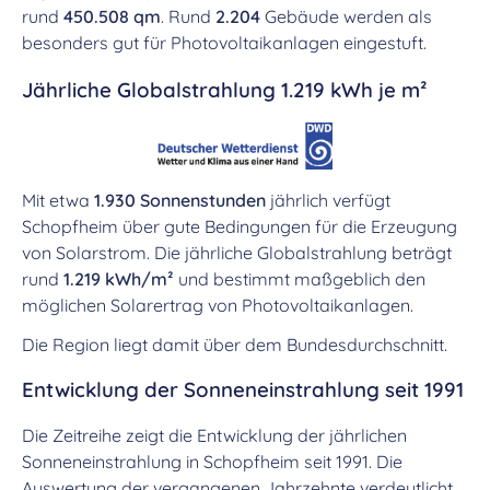
rund
450.508 qm
. Rund
2.204
Gebäude werden als
besonders gut für Photovoltaikanlagen eingestuft.
Jährliche Globalstrahlung 1.219 kWh je m²
Mit etwa
1.930 Sonnenstunden
jährlich verfügt
Schopfheim über gute Bedingungen für die Erzeugung
von Solarstrom. Die jährliche Globalstrahlung beträgt
rund
1.219 kWh/m²
und bestimmt maßgeblich den
möglichen Solarertrag von Photovoltaikanlagen.
Die Region liegt damit über dem Bundesdurchschnitt.
Entwicklung der Sonneneinstrahlung seit 1991
Die Zeitreihe zeigt die Entwicklung der jährlichen
Sonneneinstrahlung in Schopfheim seit 1991. Die
Auswertung der vergangenen Jahrzehnte verdeutlicht