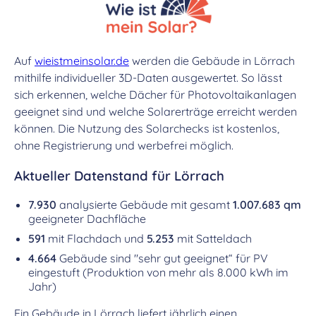
Auf
wieistmeinsolar.de
werden die Gebäude in Lörrach
mithilfe individueller 3D-Daten ausgewertet. So lässt
sich erkennen, welche Dächer für Photovoltaikanlagen
geeignet sind und welche Solarerträge erreicht werden
können. Die Nutzung des Solarchecks ist kostenlos,
ohne Registrierung und werbefrei möglich.
Aktueller Datenstand für Lörrach
7.930
analysierte Gebäude mit gesamt
1.007.683 qm
geeigneter Dachfläche
591
mit Flachdach und
5.253
mit Satteldach
4.664
Gebäude sind "sehr gut geeignet“ für PV
eingestuft (Produktion von mehr als 8.000 kWh im
Jahr)
Ein Gebäude in Lörrach liefert jährlich einen