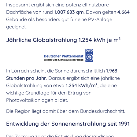
Insgesamt ergibt sich eine potenziell nutzbare
Dachfläche von rund
1.007.683 qm
. Davon gelten
4.664
Gebäude als besonders gut für eine PV-Anlage
geeignet.
Jährliche Globalstrahlung 1.254 kWh je m²
In Lörrach scheint die Sonne durchschnittlich
1.963
Stunden pro Jahr
. Daraus ergibt sich eine jährliche
Globalstrahlung von etwa
1.254 kWh/m²
, die eine
wichtige Grundlage für den Ertrag von
Photovoltaikanlagen bildet.
Die Region liegt damit über dem Bundesdurchschnitt.
Entwicklung der Sonneneinstrahlung seit 1991
Die Zeitreihe zeigt die Entwicklung der jährlichen