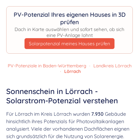
PV-Potenzial Ihres eigenen Hauses in 3D
prüfen
Dach in Karte auswählen und sofort sehen, ob sich
eine PV-Anlage lohnt
Solarpotenzial meines Hauses prüfen
PV-Potenziale in Baden-Württemberg
·
Landkreis Lörrach
·
Lörrach
Sonnenschein in Lörrach -
Solarstrom-Potenzial verstehen
Für Lörrach im Kreis Lörrach wurden
7.930
Gebäude
hinsichtlich ihres Potenzials für Photovoltaikanlagen
analysiert. Viele der vorhandenen Dachflächen eignen
sich grundsätzlich für die Nutzung von Solarenergie.