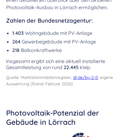
einen detaillierten Überblick über den aktuellen
Photovoltaik-Ausbau in Lörrach ermöglichen.
Zahlen der Bundesnetzagentur:
1.403
Wohngebäude mit PV-Anlage
264
Gewerbegebäude mit PV-Anlage
218
Balkonkraftwerke
Insgesamt ergibt sich eine aktuell installierte
Gesamtleistung von rund
22.445
kWp.
Quelle: Marktstammdatenregister,
dl-de/by-2-0
; eigene
Auswertung (Stand: Februar 2026)
Photovoltaik-Potenzial der
Gebäude in Lörrach