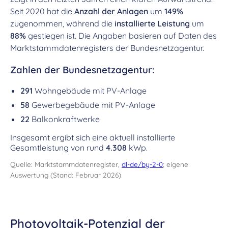
Seit 2020 hat die
Anzahl der Anlagen
um
149%
zugenommen, während die
installierte Leistung
um
88%
gestiegen ist. Die Angaben basieren auf Daten des
Marktstammdatenregisters der Bundesnetzagentur.
Zahlen der Bundesnetzagentur:
291
Wohngebäude mit PV-Anlage
58
Gewerbegebäude mit PV-Anlage
22
Balkonkraftwerke
Insgesamt ergibt sich eine aktuell installierte
Gesamtleistung von rund
4.308
kWp.
Quelle: Marktstammdatenregister,
dl-de/by-2-0
; eigene
Auswertung (Stand: Februar 2026)
Photovoltaik-Potenzial der