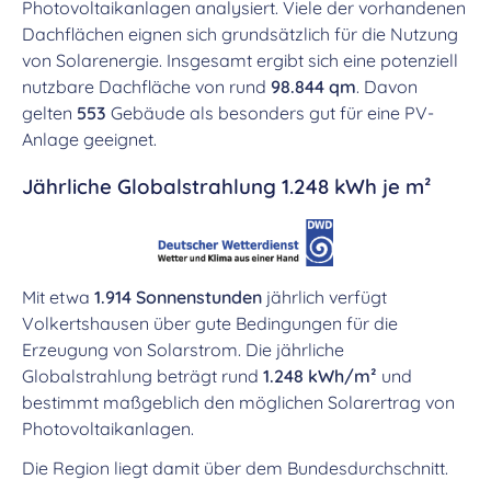
Photovoltaikanlagen analysiert. Viele der vorhandenen
Dachflächen eignen sich grundsätzlich für die Nutzung
von Solarenergie. Insgesamt ergibt sich eine potenziell
nutzbare Dachfläche von rund
98.844 qm
. Davon
gelten
553
Gebäude als besonders gut für eine PV-
Anlage geeignet.
Jährliche Globalstrahlung 1.248 kWh je m²
Mit etwa
1.914 Sonnenstunden
jährlich verfügt
Volkertshausen über gute Bedingungen für die
Erzeugung von Solarstrom. Die jährliche
Globalstrahlung beträgt rund
1.248 kWh/m²
und
bestimmt maßgeblich den möglichen Solarertrag von
Photovoltaikanlagen.
Die Region liegt damit über dem Bundesdurchschnitt.