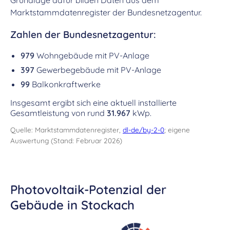
Grundlage dafür bilden Daten aus dem
Marktstammdatenregister der Bundesnetzagentur.
Zahlen der Bundesnetzagentur:
979
Wohngebäude mit PV-Anlage
397
Gewerbegebäude mit PV-Anlage
99
Balkonkraftwerke
Insgesamt ergibt sich eine aktuell installierte
Gesamtleistung von rund
31.967
kWp.
Quelle: Marktstammdatenregister,
dl-de/by-2-0
; eigene
Auswertung (Stand: Februar 2026)
Photovoltaik-Potenzial der
Gebäude in Stockach