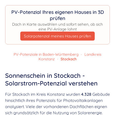
PV-Potenzial Ihres eigenen Hauses in 3D
prüfen
Dach in Karte auswählen und sofort sehen, ob sich
eine PV-Anlage lohnt
Solarpotenzial meines Hauses prüfen
PV-Potenziale in Baden-Württemberg
·
Landkreis
Konstanz
·
Stockach
Sonnenschein in Stockach -
Solarstrom-Potenzial verstehen
Für Stockach im Kreis Konstanz wurden
4.328
Gebäude
hinsichtlich ihres Potenzials für Photovoltaikanlagen
analysiert. Viele der vorhandenen Dachflächen eignen
sich grundsätzlich für die Nutzung von Solarenergie.