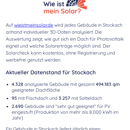
Auf
wieistmeinsolar.de
wird jedes Gebäude in Stockach
anhand individueller 3D-Daten analysiert. Die
Auswertung zeigt, wie gut sich ein Dach für Photovoltaik
eignet und welche Solarerträge möglich sind. Der
Solarcheck kann kostenlos, ohne Registrierung und
werbefrei genutzt werden.
Aktueller Datenstand für Stockach
4.328
analysierte Gebäude mit gesamt
494.183 qm
geeigneter Dachfläche
95
mit Flachdach und
3.257
mit Satteldach
2.690
Gebäude sind "sehr gut geeignet“ für PV
eingestuft (Produktion von mehr als 8.000 kWh im
Jahr)
Ein Gebäude in Stockach liefert jährlich einen