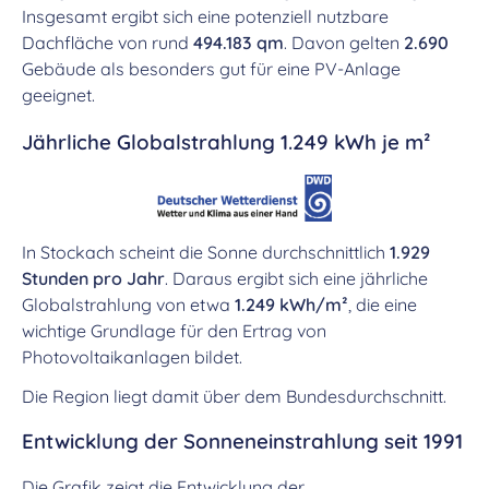
Insgesamt ergibt sich eine potenziell nutzbare
Dachfläche von rund
494.183 qm
. Davon gelten
2.690
Gebäude als besonders gut für eine PV-Anlage
geeignet.
Jährliche Globalstrahlung 1.249 kWh je m²
In Stockach scheint die Sonne durchschnittlich
1.929
Stunden pro Jahr
. Daraus ergibt sich eine jährliche
Globalstrahlung von etwa
1.249 kWh/m²
, die eine
wichtige Grundlage für den Ertrag von
Photovoltaikanlagen bildet.
Die Region liegt damit über dem Bundesdurchschnitt.
Entwicklung der Sonneneinstrahlung seit 1991
Die Grafik zeigt die Entwicklung der