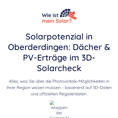
Solarpotenzial in
Oberderdingen: Dächer &
PV-Erträge im 3D-
Solarcheck
Alles, was Sie über die Photovoltaik-Möglichkeiten in
Ihrer Region wissen müssen – basierend auf 3D-Daten
und offiziellen Registerdaten.