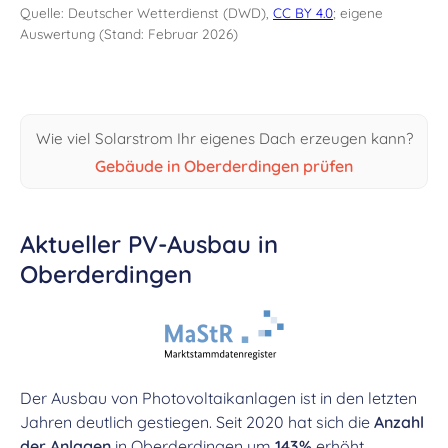
Quelle: Deutscher Wetterdienst (DWD),
CC BY 4.0
; eigene
Auswertung (Stand: Februar 2026)
Wie viel Solarstrom Ihr eigenes Dach erzeugen kann?
Gebäude in Oberderdingen prüfen
Aktueller PV-Ausbau in
Oberderdingen
Der Ausbau von Photovoltaikanlagen ist in den letzten
Jahren deutlich gestiegen. Seit 2020 hat sich die
Anzahl
der Anlagen
in Oberderdingen um
143%
erhöht,