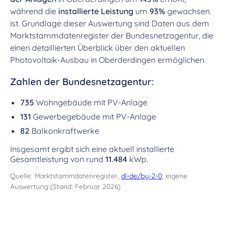
während die
installierte Leistung
um
93%
gewachsen
ist. Grundlage dieser Auswertung sind Daten aus dem
Marktstammdatenregister der Bundesnetzagentur, die
einen detaillierten Überblick über den aktuellen
Photovoltaik-Ausbau in Oberderdingen ermöglichen.
Zahlen der Bundesnetzagentur:
735
Wohngebäude mit PV-Anlage
131
Gewerbegebäude mit PV-Anlage
82
Balkonkraftwerke
Insgesamt ergibt sich eine aktuell installierte
Gesamtleistung von rund
11.484
kWp.
Quelle: Marktstammdatenregister,
dl-de/by-2-0
; eigene
Auswertung (Stand: Februar 2026)