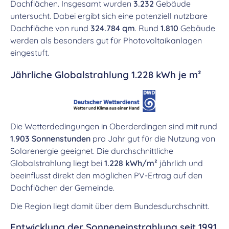
Dachflächen. Insgesamt wurden
3.232
Gebäude
untersucht. Dabei ergibt sich eine potenziell nutzbare
Dachfläche von rund
324.784 qm
. Rund
1.810
Gebäude
werden als besonders gut für Photovoltaikanlagen
eingestuft.
Jährliche Globalstrahlung 1.228 kWh je m²
Die Wetterdedingungen in Oberderdingen sind mit rund
1.903 Sonnenstunden
pro Jahr gut für die Nutzung von
Solarenergie geeignet. Die durchschnittliche
Globalstrahlung liegt bei
1.228 kWh/m²
jährlich und
beeinflusst direkt den möglichen PV-Ertrag auf den
Dachflächen der Gemeinde.
Die Region liegt damit über dem Bundesdurchschnitt.
Entwicklung der Sonneneinstrahlung seit 1991