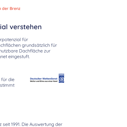
 der Brenz
ial verstehen
potenzial für
chflächen grundsätzlich für
 nutzbare Dachfläche zur
et eingestuft.
für die
stimmt
z seit 1991. Die Auswertung der