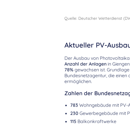
Quelle: Deutscher Wetterdienst (D
Aktueller PV-Ausba
Der Ausbau von Photovoltaikanl
Anzahl der Anlagen
in Giengen
78%
gewachsen ist. Grundlage
Bundesnetzagentur, die einen d
ermöglichen.
Zahlen der Bundesnetzag
783
Wohngebäude mit PV-
230
Gewerbegebäude mit P
115
Balkonkraftwerke