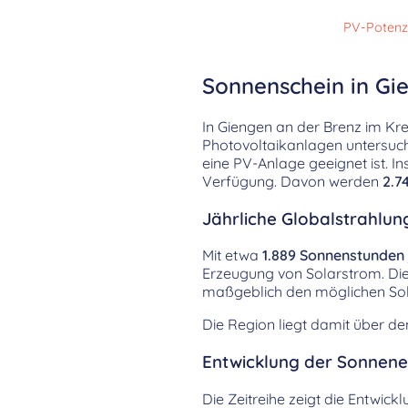
PV-Potenz
Sonnenschein in Gi
In Giengen an der Brenz im K
Photovoltaikanlagen untersucht
eine PV-Anlage geeignet ist. 
Verfügung. Davon werden
2.7
Jährliche Globalstrahlun
Mit etwa
1.889 Sonnenstunden
Erzeugung von Solarstrom. Die
maßgeblich den möglichen Sol
Die Region liegt damit über d
Entwicklung der Sonnenei
Die Zeitreihe zeigt die Entwick