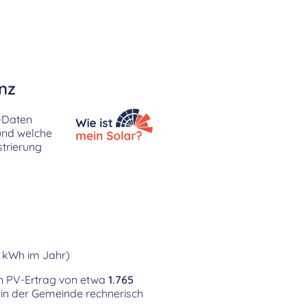
nz
D-Daten
 und welche
strierung
0 kWh im Jahr)
hen PV-Ertrag von etwa
1.765
 in der Gemeinde rechnerisch