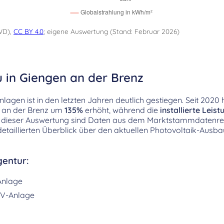
WD),
CC BY 4.0
; eigene Auswertung (Stand: Februar 2026)
u in Giengen an der Brenz
agen ist in den letzten Jahren deutlich gestiegen. Seit 2020 h
 an der Brenz um
135%
erhöht, während die
installierte Leist
 dieser Auswertung sind Daten aus dem Marktstammdatenreg
etaillierten Überblick über den aktuellen Photovoltaik-Ausba
entur:
Anlage
V-Anlage