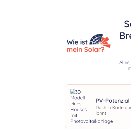
S
Br
Alles
m
PV-Potenzial 
Dach in Karte au
lohnt