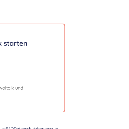
 starten
voltaik und
uns
FAQ
Datenschutz
Impressum