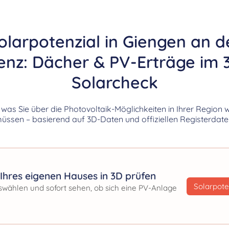
olarpotenzial in Giengen an d
enz: Dächer & PV-Erträge im 
Solarcheck
, was Sie über die Photovoltaik-Möglichkeiten in Ihrer Region 
üssen – basierend auf 3D-Daten und offiziellen Registerdate
Ihres eigenen Hauses in 3D prüfen
Solarpote
swählen und sofort sehen, ob sich eine PV-Anlage