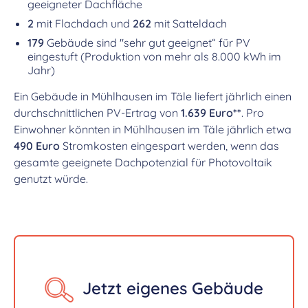
geeigneter Dachfläche
2
mit Flachdach und
262
mit Satteldach
179
Gebäude sind "sehr gut geeignet“ für PV
eingestuft (Produktion von mehr als 8.000 kWh im
Jahr)
Ein Gebäude in Mühlhausen im Täle liefert jährlich einen
durchschnittlichen PV-Ertrag von
1.639 Euro**
. Pro
Einwohner könnten in Mühlhausen im Täle jährlich etwa
490 Euro
Stromkosten eingespart werden, wenn das
gesamte geeignete Dachpotenzial für Photovoltaik
genutzt würde.
Jetzt eigenes Gebäude