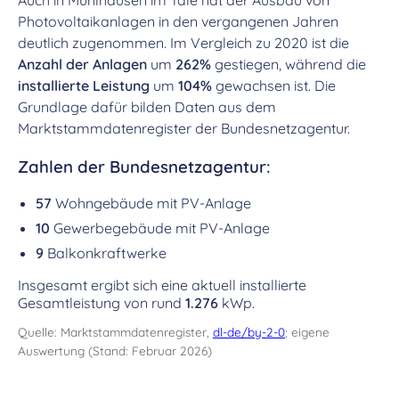
Auch in Mühlhausen im Täle hat der Ausbau von
Photovoltaikanlagen in den vergangenen Jahren
deutlich zugenommen. Im Vergleich zu 2020 ist die
Anzahl der Anlagen
um
262%
gestiegen, während die
installierte Leistung
um
104%
gewachsen ist. Die
Grundlage dafür bilden Daten aus dem
Marktstammdatenregister der Bundesnetzagentur.
Zahlen der Bundesnetzagentur:
57
Wohngebäude mit PV-Anlage
10
Gewerbegebäude mit PV-Anlage
9
Balkonkraftwerke
Insgesamt ergibt sich eine aktuell installierte
Gesamtleistung von rund
1.276
kWp.
Quelle: Marktstammdatenregister,
dl-de/by-2-0
; eigene
Auswertung (Stand: Februar 2026)