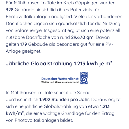
Für Mühlhausen im Täle im Kreis Göppingen wurden
328
Gebäude hinsichtlich ihres Potenzials für
Photovoltaikanlagen analysiert. Viele der vorhandenen
Dachflächen eignen sich grundsätzlich für die Nutzung
von Solarenergie. Insgesamt ergibt sich eine potenziell
nutzbare Dachfläche von rund
29.670 qm
. Davon
gelten
179
Gebäude als besonders gut für eine PV-
Anlage geeignet.
Jährliche Globalstrahlung 1.213 kWh je m²
In Mühlhausen im Täle scheint die Sonne
durchschnittlich
1.902 Stunden pro Jahr
. Daraus ergibt
sich eine jährliche Globalstrahlung von etwa
1.213
kWh/m²
, die eine wichtige Grundlage für den Ertrag
von Photovoltaikanlagen bildet.