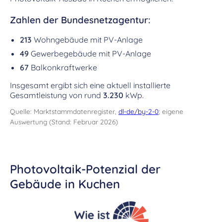
Zahlen der Bundesnetzagentur:
213
Wohngebäude mit PV-Anlage
49
Gewerbegebäude mit PV-Anlage
67
Balkonkraftwerke
Insgesamt ergibt sich eine aktuell installierte
Gesamtleistung von rund
3.230
kWp.
Quelle: Marktstammdatenregister,
dl-de/by-2-0
; eigene
Auswertung (Stand: Februar 2026)
Photovoltaik-Potenzial der
Gebäude in Kuchen