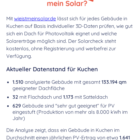
Mit
wieistmeinsolar.de
lässt sich für jedes Gebäude in
Kuchen auf Basis individueller 3D-Daten prüfen, wie gut
sich ein Dach für Photovoltaik eignet und welche
Solarerträge möglich sind. Der Solarcheck steht
kostenlos, ohne Registrierung und werbefrei zur
Verfügung.
Aktueller Datenstand für Kuchen
1.510
analysierte Gebäude mit gesamt
133.194 qm
geeigneter Dachfläche
32
mit Flachdach und
1.173
mit Satteldach
629
Gebäude sind "sehr gut geeignet“ für PV
eingestuft (Produktion von mehr als 8.000 kWh im
Jahr)
Die Analyse zeigt, dass ein Gebäude in Kuchen im
Durchschnitt einen jährlichen PV-Ertrag von etwa
1.641