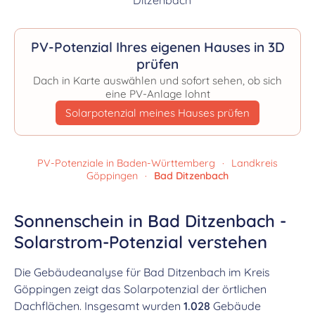
PV-Potenzial Ihres eigenen Hauses in 3D
prüfen
Dach in Karte auswählen und sofort sehen, ob sich
eine PV-Anlage lohnt
Solarpotenzial meines Hauses prüfen
PV-Potenziale in Baden-Württemberg
·
Landkreis
Göppingen
·
Bad Ditzenbach
Sonnenschein in Bad Ditzenbach -
Solarstrom-Potenzial verstehen
Die Gebäudeanalyse für Bad Ditzenbach im Kreis
Göppingen zeigt das Solarpotenzial der örtlichen
Dachflächen. Insgesamt wurden
1.028
Gebäude