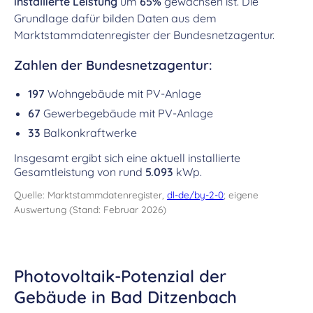
installierte Leistung
um
65%
gewachsen ist. Die
Grundlage dafür bilden Daten aus dem
Marktstammdatenregister der Bundesnetzagentur.
Zahlen der Bundesnetzagentur:
197
Wohngebäude mit PV-Anlage
67
Gewerbegebäude mit PV-Anlage
33
Balkonkraftwerke
Insgesamt ergibt sich eine aktuell installierte
Gesamtleistung von rund
5.093
kWp.
Quelle: Marktstammdatenregister,
dl-de/by-2-0
; eigene
Auswertung (Stand: Februar 2026)
Photovoltaik-Potenzial der
Gebäude in Bad Ditzenbach