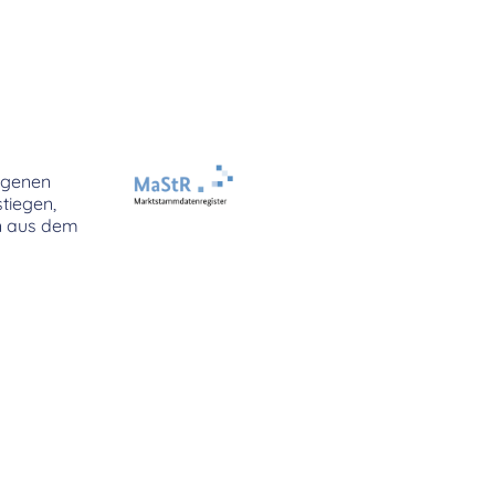
ngenen
tiegen,
en aus dem