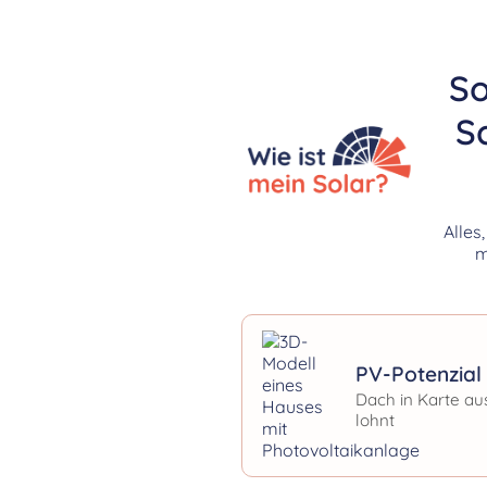
So
S
Alles
m
PV-Potenzial 
Dach in Karte au
lohnt