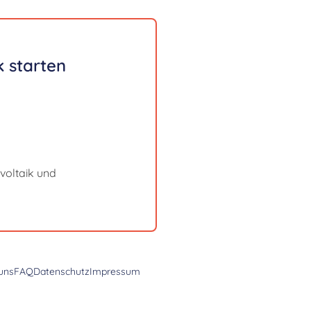
 starten
voltaik und
uns
FAQ
Datenschutz
Impressum