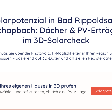
larpotenzial in Bad Rippolds
chapbach: Dächer & PV-Erträ
im 3D-Solarcheck
, was Sie über die Photovoltaik-Möglichkeiten in Ihrer Region 
üssen – basierend auf 3D-Daten und offiziellen Registerdate
Ihres eigenen Hauses in 3D prüfen
Solarpote
swählen und sofort sehen, ob sich eine PV-Anlage