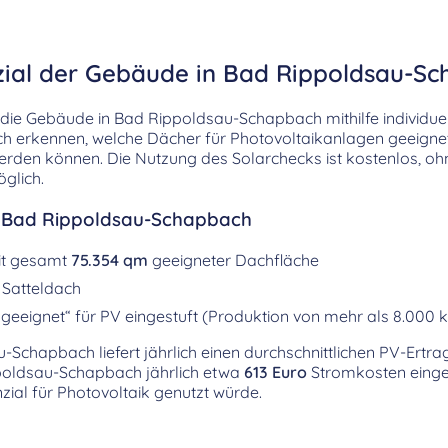
zial der Gebäude in Bad Rippoldsau-S
ie Gebäude in Bad Rippoldsau-Schapbach mithilfe individuel
ich erkennen, welche Dächer für Photovoltaikanlagen geeigne
werden können. Die Nutzung des Solarchecks ist kostenlos, oh
glich.
r Bad Rippoldsau-Schapbach
it gesamt
75.354 qm
geeigneter Dachfläche
 Satteldach
geeignet“ für PV eingestuft (Produktion von mehr als 8.000 
Schapbach liefert jährlich einen durchschnittlichen PV-Ertr
poldsau-Schapbach jährlich etwa
613 Euro
Stromkosten einge
al für Photovoltaik genutzt würde.