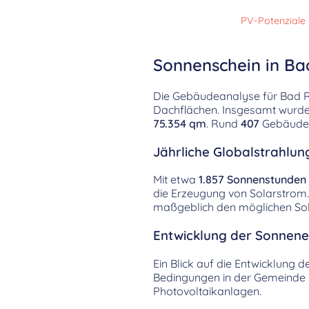
PV-Potenziale
Sonnenschein in Ba
Die Gebäudeanalyse für Bad Ri
Dachflächen. Insgesamt wurd
75.354 qm
. Rund
407
Gebäude w
Jährliche Globalstrahlung
Mit etwa
1.857 Sonnenstunden
die Erzeugung von Solarstrom.
maßgeblich den möglichen Sol
Entwicklung der Sonnenei
Ein Blick auf die Entwicklung 
Bedingungen in der Gemeinde ü
Photovoltaikanlagen.