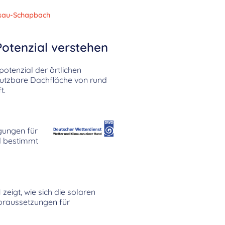
sau-Schapbach
otenzial verstehen
tenzial der örtlichen
 nutzbare Dachfläche von rund
t.
gungen für
 bestimmt
eigt, wie sich die solaren
oraussetzungen für