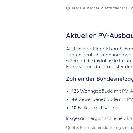
Quelle: Deutscher Wetterdienst (D
Aktueller PV-Ausba
Auch in Bad Rippoldsau-Schap
Jahren deutlich zugenommen. I
während die
installierte Leist
Marktstammdatenregister der
Zahlen der Bundesnetzag
126
Wohngebäude mit PV-A
49
Gewerbegebäude mit PV
10
Balkonkraftwerke
Insgesamt ergibt sich eine aktu
Quelle: Marktstammdatenregister,
d