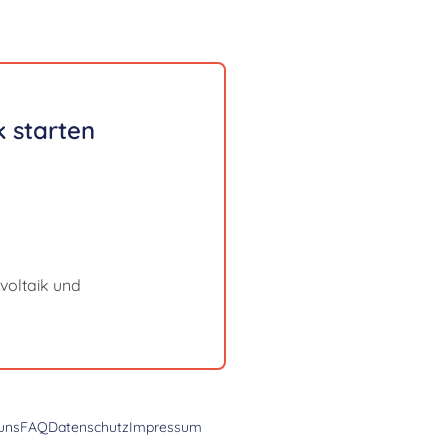
 starten
voltaik und
uns
FAQ
Datenschutz
Impressum