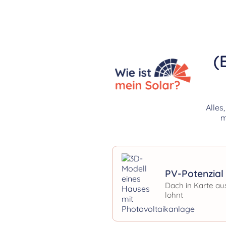
(
Alles
m
PV-Potenzial 
Dach in Karte au
lohnt