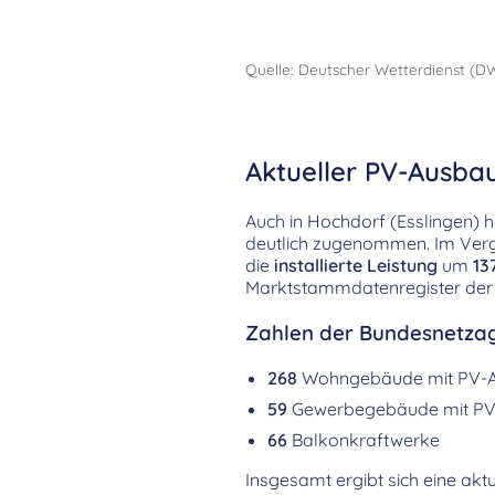
Quelle: Deutscher Wetterdienst (D
Aktueller PV-Ausbau
Auch in Hochdorf (Esslingen) 
deutlich zugenommen. Im Vergl
die
installierte Leistung
um
13
Marktstammdatenregister der
Zahlen der Bundesnetzag
268
Wohngebäude mit PV-
59
Gewerbegebäude mit PV
66
Balkonkraftwerke
Insgesamt ergibt sich eine aktu