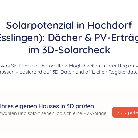
Solarpotenzial in Hochdorf
Esslingen): Dächer & PV-Erträ
im 3D-Solarcheck
, was Sie über die Photovoltaik-Möglichkeiten in Ihrer Region 
üssen – basierend auf 3D-Daten und offiziellen Registerdate
Ihres eigenen Hauses in 3D prüfen
Solarpote
swählen und sofort sehen, ob sich eine PV-Anlage