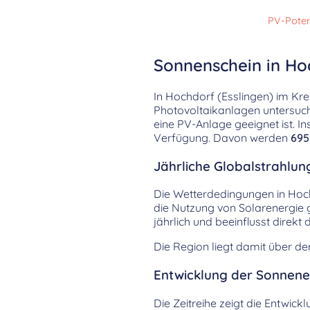
PV-Poten
Sonnenschein in Hoc
In Hochdorf (Esslingen) im Kr
Photovoltaikanlagen untersucht
eine PV-Anlage geeignet ist. 
Verfügung. Davon werden
695
Jährliche Globalstrahlung
Die Wetterdedingungen in Hoch
die Nutzung von Solarenergie g
jährlich und beeinflusst dire
Die Region liegt damit über d
Entwicklung der Sonnenei
Die Zeitreihe zeigt die Entwick