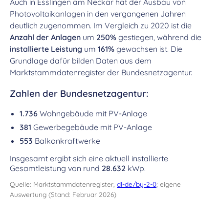
Auch in Esslingen am Neckar hat der Ausbau von
Photovoltaikanlagen in den vergangenen Jahren
deutlich zugenommen. Im Vergleich zu 2020 ist die
Anzahl der Anlagen
um
250%
gestiegen, während die
installierte Leistung
um
161%
gewachsen ist. Die
Grundlage dafür bilden Daten aus dem
Marktstammdatenregister der Bundesnetzagentur.
Zahlen der Bundesnetzagentur:
1.736
Wohngebäude mit PV-Anlage
381
Gewerbegebäude mit PV-Anlage
553
Balkonkraftwerke
Insgesamt ergibt sich eine aktuell installierte
Gesamtleistung von rund
28.632
kWp.
Quelle: Marktstammdatenregister,
dl-de/by-2-0
; eigene
Auswertung (Stand: Februar 2026)