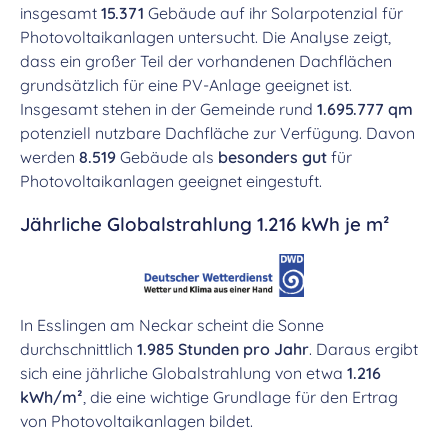
insgesamt
15.371
Gebäude auf ihr Solarpotenzial für
Photovoltaikanlagen untersucht. Die Analyse zeigt,
dass ein großer Teil der vorhandenen Dachflächen
grundsätzlich für eine PV-Anlage geeignet ist.
Insgesamt stehen in der Gemeinde rund
1.695.777 qm
potenziell nutzbare Dachfläche zur Verfügung. Davon
werden
8.519
Gebäude als
besonders gut
für
Photovoltaikanlagen geeignet eingestuft.
Jährliche Globalstrahlung 1.216 kWh je m²
In Esslingen am Neckar scheint die Sonne
durchschnittlich
1.985 Stunden pro Jahr
. Daraus ergibt
sich eine jährliche Globalstrahlung von etwa
1.216
kWh/m²
, die eine wichtige Grundlage für den Ertrag
von Photovoltaikanlagen bildet.