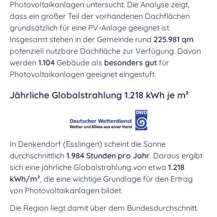
Photovoltaikanlagen untersucht. Die Analyse zeigt,
dass ein großer Teil der vorhandenen Dachflächen
grundsätzlich für eine PV-Anlage geeignet ist.
Insgesamt stehen in der Gemeinde rund
225.981 qm
potenziell nutzbare Dachfläche zur Verfügung. Davon
werden
1.104
Gebäude als
besonders gut
für
Photovoltaikanlagen geeignet eingestuft.
Jährliche Globalstrahlung 1.218 kWh je m²
In Denkendorf (Esslingen) scheint die Sonne
durchschnittlich
1.984 Stunden pro Jahr
. Daraus ergibt
sich eine jährliche Globalstrahlung von etwa
1.218
kWh/m²
, die eine wichtige Grundlage für den Ertrag
von Photovoltaikanlagen bildet.
Die Region liegt damit über dem Bundesdurchschnitt.