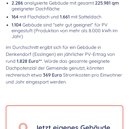
2.286
analysierte Gebäude mit gesamt
225.981 qm
geeigneter Dachfläche
164
mit Flachdach und
1.661
mit Satteldach
1.104
Gebäude sind "sehr gut geeignet“ für PV
eingestuft (Produktion von mehr als 8.000 kWh im
Jahr)
Im Durchschnitt ergibt sich für ein Gebäude in
Denkendorf (Esslingen) ein jährlicher PV-Ertrag von
rund
1.828 Euro**
. Würde das gesamte geeignete
Dachpotenzial der Gemeinde genutzt, könnten
rechnerisch etwa
369 Euro
Stromkosten pro Einwohner
und Jahr eingespart werden.
Jetzt eigenes Gebäude