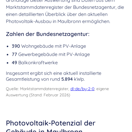
Grundlage dieser Auswertung sind Daten aus dem
Marktstammdatenregister der Bundesnetzagentur, die
einen detaillierten Überblick über den aktuellen
Photovoltaik-Ausbau in Maulbronn ermöglichen.
Zahlen der Bundesnetzagentur:
390
Wohngebäude mit PV-Anlage
77
Gewerbegebäude mit PV-Anlage
49
Balkonkraftwerke
Insgesamt ergibt sich eine aktuell installierte
Gesamtleistung von rund
5.894
kWp.
Quelle: Marktstammdatenregister,
dl-de/by-2-0
; eigene
Auswertung (Stand: Februar 2026)
Photovoltaik-Potenzial der
Gebäude in Maulbronn