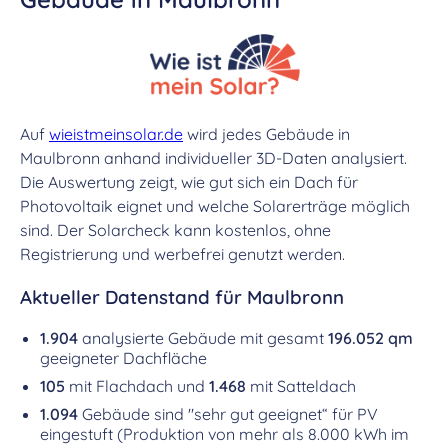
Auf
wieistmeinsolar.de
wird jedes Gebäude in
Maulbronn anhand individueller 3D-Daten analysiert.
Die Auswertung zeigt, wie gut sich ein Dach für
Photovoltaik eignet und welche Solarerträge möglich
sind. Der Solarcheck kann kostenlos, ohne
Registrierung und werbefrei genutzt werden.
Aktueller Datenstand für Maulbronn
1.904
analysierte Gebäude mit gesamt
196.052 qm
geeigneter Dachfläche
105
mit Flachdach und
1.468
mit Satteldach
1.094
Gebäude sind "sehr gut geeignet“ für PV
eingestuft (Produktion von mehr als 8.000 kWh im