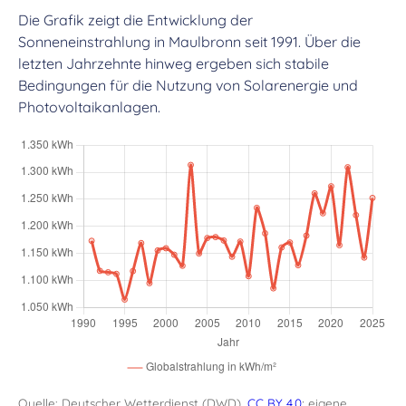
Die Grafik zeigt die Entwicklung der
Sonneneinstrahlung in Maulbronn seit 1991. Über die
letzten Jahrzehnte hinweg ergeben sich stabile
Bedingungen für die Nutzung von Solarenergie und
Photovoltaikanlagen.
Quelle: Deutscher Wetterdienst (DWD),
CC BY 4.0
; eigene