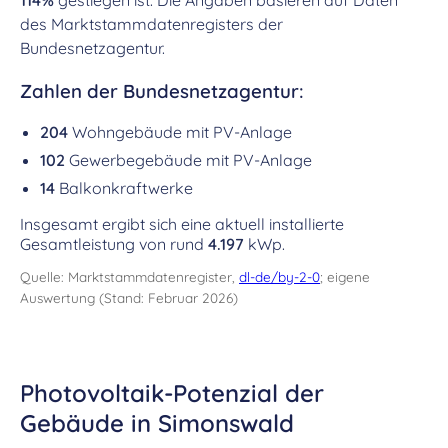
114%
gestiegen ist. Die Angaben basieren auf Daten
des Marktstammdatenregisters der
Bundesnetzagentur.
Zahlen der Bundesnetzagentur:
204
Wohngebäude mit PV-Anlage
102
Gewerbegebäude mit PV-Anlage
14
Balkonkraftwerke
Insgesamt ergibt sich eine aktuell installierte
Gesamtleistung von rund
4.197
kWp.
Quelle: Marktstammdatenregister,
dl-de/by-2-0
; eigene
Auswertung (Stand: Februar 2026)
Photovoltaik-Potenzial der
Gebäude in Simonswald