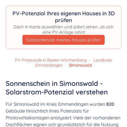
PV-Potenzial Ihres eigenen Hauses in 3D
prüfen
Dach in Karte auswählen und sofort sehen, ob sich
eine PV-Anlage lohnt
Solarpotenzial meines Hauses prüfen
PV-Potenziale in Baden-Württemberg
·
Landkreis
Emmendingen
·
Simonswald
Sonnenschein in Simonswald -
Solarstrom-Potenzial verstehen
Für Simonswald im Kreis Emmendingen wurden
820
Gebäude hinsichtlich ihres Potenzials für
Photovoltaikanlagen analysiert. Viele der vorhandenen
Dachflächen eignen sich grundsätzlich für die Nutzung