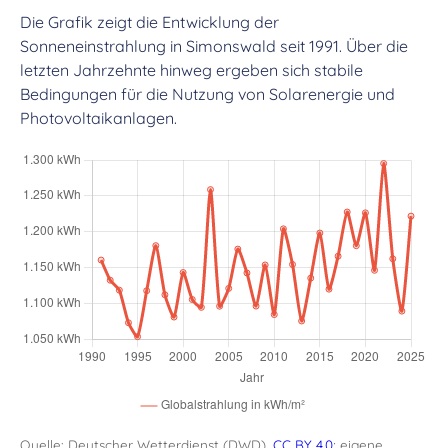
Die Grafik zeigt die Entwicklung der
Sonneneinstrahlung in Simonswald seit 1991. Über die
letzten Jahrzehnte hinweg ergeben sich stabile
Bedingungen für die Nutzung von Solarenergie und
Photovoltaikanlagen.
Quelle: Deutscher Wetterdienst (DWD),
CC BY 4.0
; eigene