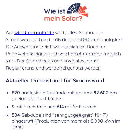
Auf
wieistmeinsolar.de
wird jedes Gebäude in
Simonswald anhand individueller 3D-Daten analysiert.
Die Auswertung zeigt, wie gut sich ein Dach für
Photovoltaik eignet und welche Solarerträge möglich
sind. Der Solarcheck kann kostenlos, ohne
Registrierung und werbefrei genutzt werden.
Aktueller Datenstand für Simonswald
820
analysierte Gebäude mit gesamt
92.602 qm
geeigneter Dachfläche
9
mit Flachdach und
614
mit Satteldach
504
Gebäude sind "sehr gut geeignet“ für PV
eingestuft (Produktion von mehr als 8.000 kWh im
Jahr)