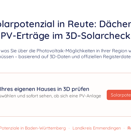
larpotenzial in Reute: Däche
PV-Erträge im 3D-Solarcheck
, was Sie über die Photovoltaik-Möglichkeiten in Ihrer Region 
üssen – basierend auf 3D-Daten und offiziellen Registerdate
Ihres eigenen Hauses in 3D prüfen
Solarpote
swählen und sofort sehen, ob sich eine PV-Anlage
Potenziale in Baden-Württemberg
·
Landkreis Emmendingen
·
R