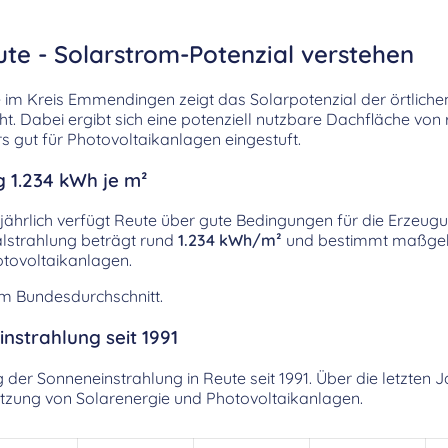
te - Solarstrom-Potenzial verstehen
im Kreis Emmendingen zeigt das Solarpotenzial der örtlich
. Dabei ergibt sich eine potenziell nutzbare Dachfläche von
gut für Photovoltaikanlagen eingestuft.
g 1.234 kWh je m²
jährlich verfügt Reute über gute Bedingungen für die Erzeug
alstrahlung beträgt rund
1.234 kWh/m²
und bestimmt maßgeb
tovoltaikanlagen.
em Bundesdurchschnitt.
nstrahlung seit 1991
ng der Sonneneinstrahlung in Reute seit 1991. Über die letzten
utzung von Solarenergie und Photovoltaikanlagen.