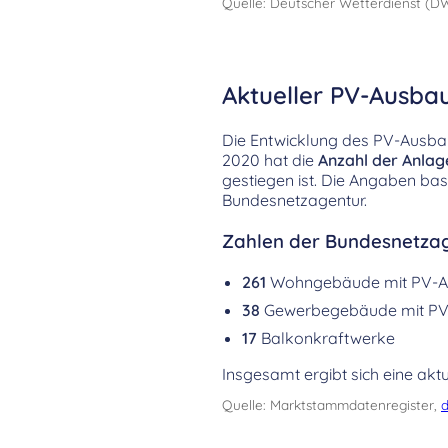
Quelle: Deutscher Wetterdienst (D
Aktueller PV-Ausbau
Die Entwicklung des PV-Ausbaus
2020 hat die
Anzahl der Anlag
gestiegen ist. Die Angaben ba
Bundesnetzagentur.
Zahlen der Bundesnetzag
261
Wohngebäude mit PV-A
38
Gewerbegebäude mit PV
17
Balkonkraftwerke
Insgesamt ergibt sich eine aktu
Quelle: Marktstammdatenregister,
d