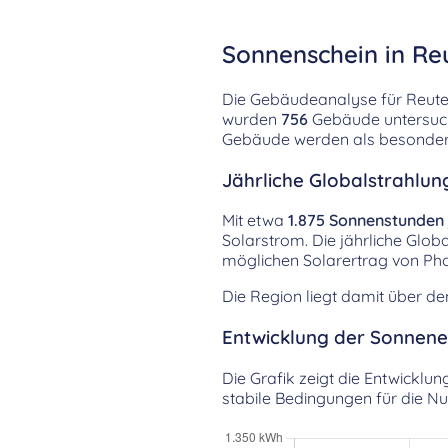
Sonnenschein in Reu
Die Gebäudeanalyse für Reute 
wurden
756
Gebäude untersucht
Gebäude werden als besonders 
Jährliche Globalstrahlun
Mit etwa
1.875 Sonnenstunden
Solarstrom. Die jährliche Glob
möglichen Solarertrag von Pho
Die Region liegt damit über d
Entwicklung der Sonnenei
Die Grafik zeigt die Entwicklu
stabile Bedingungen für die N