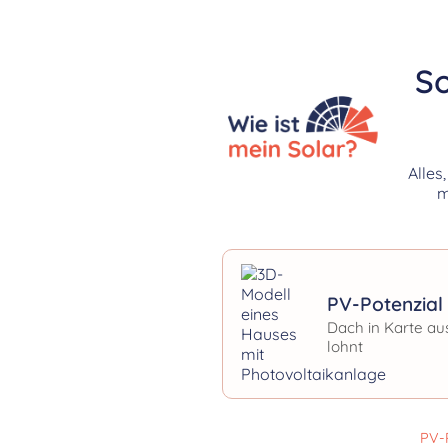
So
Alles
m
PV-Potenzial 
Dach in Karte au
lohnt
PV-