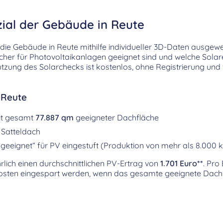
zial der Gebäude in Reute
ie Gebäude in Reute mithilfe individueller 3D-Daten ausgewe
ächer für Photovoltaikanlagen geeignet sind und welche Solar
tzung des Solarchecks ist kostenlos, ohne Registrierung und
 Reute
it gesamt
77.887 qm
geeigneter Dachfläche
 Satteldach
geeignet“ für PV eingestuft (Produktion von mehr als 8.000 
hrlich einen durchschnittlichen PV-Ertrag von
1.701 Euro**
. Pro
sten eingespart werden, wenn das gesamte geeignete Dachpo