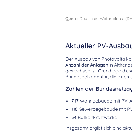
Quelle: Deutscher Wetterdienst (D
Aktueller PV-Ausbau
Der Ausbau von Photovoltaikanl
Anzahl der Anlagen
in Altheng
gewachsen ist. Grundlage die
Bundesnetzagentur, die einen d
Zahlen der Bundesnetzag
717
Wohngebäude mit PV-A
116
Gewerbegebäude mit P
54
Balkonkraftwerke
Insgesamt ergibt sich eine aktu