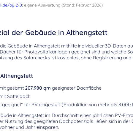
l-de/by-2-0
; eigene Auswertung (Stand: Februar 2026)
ial der Gebäude in Althengstett
ie Gebäude in Althengstett mithilfe individueller 3D-Daten a
e Dächer für Photovoltaikanlagen geeignet sind und welche So
tzung des Solarchecks ist kostenlos, ohne Registrierung und
 Althengstett
 mit gesamt
207.980 qm
geeigneter Dachfläche
mit Satteldach
 geeignet“ für PV eingestuft (Produktion von mehr als 8.000
bäude in Althengstett im Durchschnitt einen jährlichen PV-Ert
ger Nutzung des geeigneten Dachpotenzials ließen sich in de
ohner und Jahr einsparen.