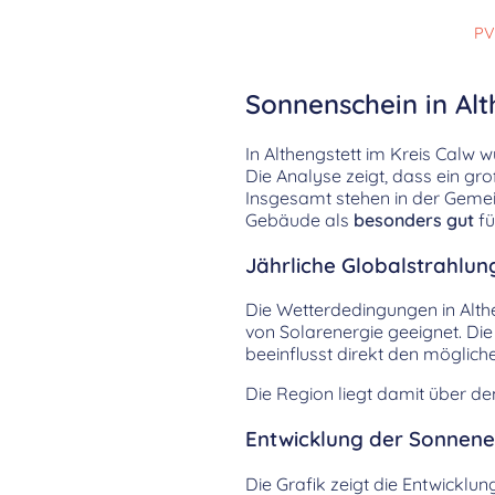
PV
Sonnenschein in Alt
In Althengstett im Kreis Calw
Die Analyse zeigt, dass ein gr
Insgesamt stehen in der Geme
Gebäude als
besonders gut
fü
Jährliche Globalstrahlun
Die Wetterdedingungen in Alth
von Solarenergie geeignet. Die 
beeinflusst direkt den möglic
Die Region liegt damit über d
Entwicklung der Sonnenei
Die Grafik zeigt die Entwicklun