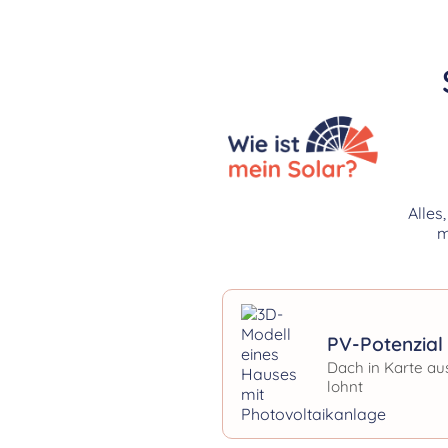
Alles
m
PV-Potenzial 
Dach in Karte au
lohnt