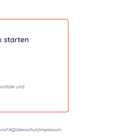
 starten
voltaik und
uns
FAQ
Datenschutz
Impressum