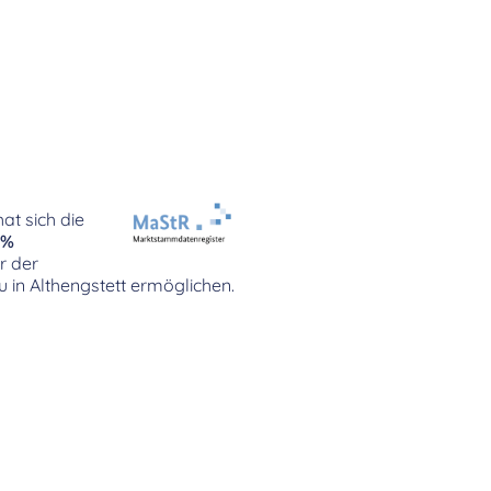
at sich die
8%
r der
 in Althengstett ermöglichen.