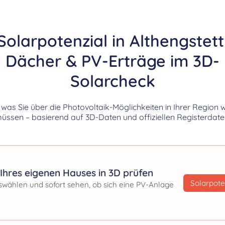
Solarpotenzial in Althengstett
Dächer & PV-Erträge im 3D-
Solarcheck
, was Sie über die Photovoltaik-Möglichkeiten in Ihrer Region 
üssen – basierend auf 3D-Daten und offiziellen Registerdate
Ihres eigenen Hauses in 3D prüfen
Solarpote
swählen und sofort sehen, ob sich eine PV-Anlage