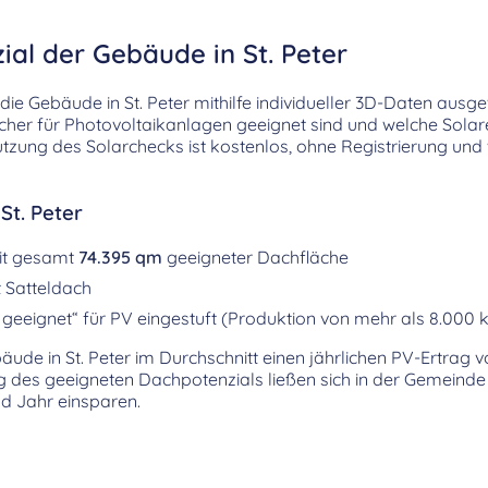
ial der Gebäude in St. Peter
ie Gebäude in St. Peter mithilfe individueller 3D-Daten ausge
ächer für Photovoltaikanlagen geeignet sind und welche Solar
tzung des Solarchecks ist kostenlos, ohne Registrierung und
St. Peter
it gesamt
74.395 qm
geeigneter Dachfläche
 Satteldach
geeignet“ für PV eingestuft (Produktion von mehr als 8.000 
bäude in St. Peter im Durchschnitt einen jährlichen PV-Ertrag
ng des geeigneten Dachpotenzials ließen sich in der Gemeinde
d Jahr einsparen.