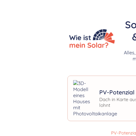
So
Alles
m
PV-Potenzial 
Dach in Karte au
lohnt
PV-Potenzia