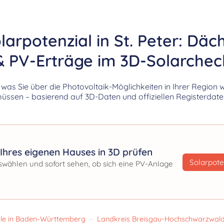
larpotenzial in St. Peter: Däc
& PV-Erträge im 3D-Solarchec
, was Sie über die Photovoltaik-Möglichkeiten in Ihrer Region 
üssen – basierend auf 3D-Daten und offiziellen Registerdate
Ihres eigenen Hauses in 3D prüfen
Solarpote
swählen und sofort sehen, ob sich eine PV-Anlage
le in Baden-Württemberg
·
Landkreis Breisgau-Hochschwarzwal