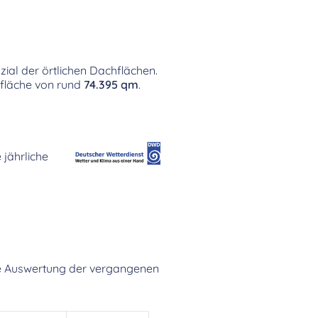
ial der örtlichen Dachflächen.
hfläche von rund
74.395 qm
.
 jährliche
 Die Auswertung der vergangenen