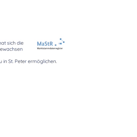
at sich die
ewachsen
 in St. Peter ermöglichen.