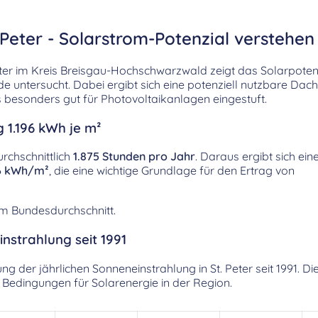
 Peter - Solarstrom-Potenzial verstehen
ter im Kreis Breisgau-Hochschwarzwald zeigt das Solarpotenz
 untersucht. Dabei ergibt sich eine potenziell nutzbare Dac
besonders gut für Photovoltaikanlagen eingestuft.
 1.196 kWh je m²
urchschnittlich
1.875 Stunden pro Jahr
. Daraus ergibt sich eine
96 kWh/m²
, die eine wichtige Grundlage für den Ertrag von
em Bundesdurchschnitt.
nstrahlung seit 1991
lung der jährlichen Sonneneinstrahlung in St. Peter seit 1991.
e Bedingungen für Solarenergie in der Region.