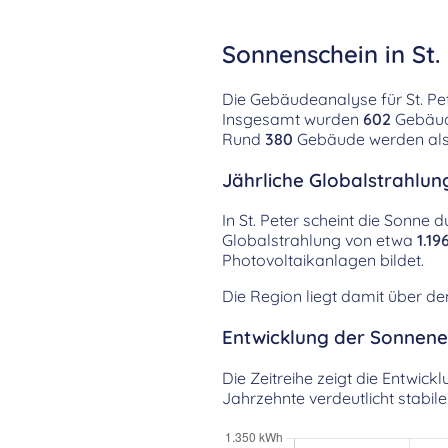
Sonnenschein in St.
Die Gebäudeanalyse für St. Pe
Insgesamt wurden
602
Gebäude
Rund
380
Gebäude werden als 
Jährliche Globalstrahlung
In St. Peter scheint die Sonne d
Globalstrahlung von etwa
1.1
Photovoltaikanlagen bildet.
Die Region liegt damit über d
Entwicklung der Sonnenei
Die Zeitreihe zeigt die Entwick
Jahrzehnte verdeutlicht stabil