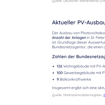
Quelle: Deutscher Wetterdienst (D
Aktueller PV-Ausbau 
Der Ausbau von Photovoltaikanl
Anzahl der Anlagen
in St. Pet
ist. Grundlage dieser Auswer
Bundesnetzagentur, die einen d
Zahlen der Bundesnetzag
126
Wohngebäude mit PV-A
100
Gewerbegebäude mit P
9
Balkonkraftwerke
Insgesamt ergibt sich eine aktu
Quelle: Marktstammdatenregister,
d